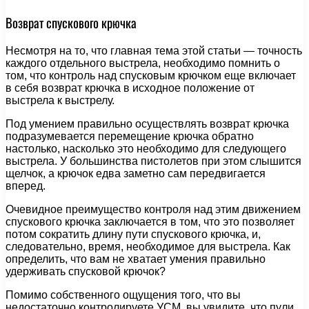
Возврат спускового крючка
Несмотря на то, что главная тема этой статьи — точность
каждого отдельного выстрела, необходимо помнить о
том, что контроль над спусковым крючком еще включает
в себя возврат крючка в исходное положение от
выстрела к выстрелу.
Под умением правильно осуществлять возврат крючка
подразумевается перемещение крючка обратно
настолько, насколько это необходимо для следующего
выстрела. У большинства пистолетов при этом слышится
щелчок, а крючок едва заметно сам передвигается
вперед.
Очевидное преимущество контроля над этим движением
спускового крючка заключается в том, что это позволяет
потом сократить длину пути спускового крючка, и,
следовательно, время, необходимое для выстрела. Как
определить, что вам не хватает умения правильно
удерживать спусковой крючок?
Помимо собственного ощущения того, что вы
недостаточно контролируете УСМ, вы увидите, что пули