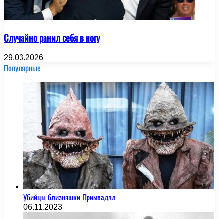
Случайно ранил себя в ногу
29.03.2026
Популярные
Убийцы близняшки Примвадлл
06.11.2023