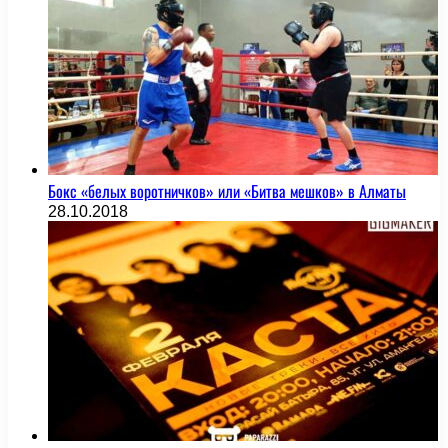
Бокс «белых воротничков» или «Битва мешков» в Алматы
28.10.2018