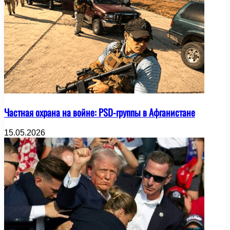
Частная охрана на войне: PSD-группы в Афганистане
15.05.2026