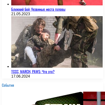
Ближний бой: Уязвимые места головы
21.05.2023
TCCC, MARCH, PAWS: Что это?
17.06.2024
События