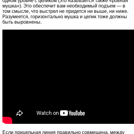
одном уровне с целиком (это называется также «ровная
мушка»). Это обеспечит вам необходимый подъем — в
том смысле, что выстрел не придется ни выше, ни ниже.
Разумеется, горизонтально мушка и целик тоже должны
быть выровнены.
Если прицельная линия правильно совмещена, между