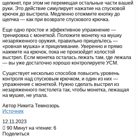
щелкнет, при этом не перемещая остальные части вашей
руки. Это действие симулирует нажатие на спусковой
крючок до выстрела. Медленно отожмите кнопку до
щелчка — как при возврате спускового крючка.
Еще одно простое и эффективное упражнение —
тренировка с монеткой. Положите монетку на мушку
незаряженного оружия, правильно прицельтесь —
«ровная мушка» и прицеливание. Уверенно и прямо
нажмите на крючок, пока не произойдет холостой
выстрел. Если монетка осталась лежать там, где лежала
— вы уже достаточно хорошо контролируете УСМ.
Существует несколько способов повысить уровень
контроля над спусковым крючком, и один из них —
упражнение с монеткой. Нужно сделать выстрел из
незаряженного пистолета так, чтобы монетка, лежащая
на мушке, не упала.
Автор Никита Темнозорь
Источник
12.11.2023
90
Минут на чтение: 6
Поделиться