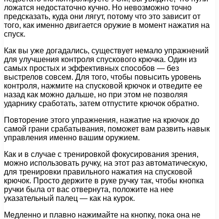
ложатся недостаточно кучно. Но невозможно точно
предсказать, куда они лягут, потому что это зависит от
того, как именно двигается оружие в момент нажатия на
спуск.
Как вы уже догадались, существует немало упражнений
для улучшения контроля спускового крючка. Один из
самых простых и эффективных способов — без
выстрелов совсем. Для того, чтобы повысить уровень
контроля, нажмите на спусковой крючок и отведите ее
назад как можно дальше, но при этом не позволяя
ударнику сработать, затем отпустите крючок обратно.
Повторение этого упражнения, нажатие на крючок до
самой грани срабатывания, поможет вам развить навык
управления именно вашим оружием.
Как и в случае с тренировкой фокусирования зрения,
можно использовать ручку, на этот раз автоматическую,
для тренировки правильного нажатия на спусковой
крючок. Просто держите в руке ручку так, чтобы кнопка
ручки была от вас отвернута, положите на нее
указательный палец — как на курок.
Медленно и плавно нажимайте на кнопку, пока она не