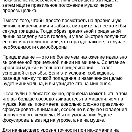
затем ищите правильное положение мушки через
прорезь целика.
Вместо того, чтобы просто посмотреть на правильную
линию прицеливания и забыть, смотрите на нее хотя бы
секунд тридцать. Тогда образ правильной прицельной
линии засядет у вас в голове, и у вас быстрее получится
ее найти на полигоне или, что гораздо важнее, в случае
необходимости самообороны.
Прицеливание — это не более чем наложение идеально
выровненной прицельной линии на мишень. Сочетание
«ровной мушки» и точного прицеливания — залог
успешной стрельбы. Если эти условия соблюдены,
разница между точкой попадания и намеченной целью
будет минимальна, и вы увидите это на мишенях.
Если пули не ложатся кучно, проблема может быть в том,
что вы больше сосредотачиваетесь на мишени, чем на
мушке. Как вы понимаете, довольно сложно правильно
сфокусировать внимание, особенно в случае нападения
вооруженного человека. Вы по умолчанию будете
фокусировать взгляд на угрозе, а не на мушке.
Для наивысшего уровня точности при нажимании на