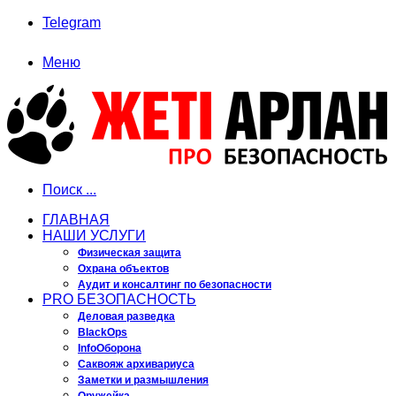
Telegram
Меню
Поиск ...
ГЛАВНАЯ
НАШИ УСЛУГИ
Физическая защита
Охрана объектов
Аудит и консалтинг по безопасности
PRO БЕЗОПАСНОСТЬ
Деловая разведка
BlackOps
InfoОборона
Саквояж архивариуса
Заметки и размышления