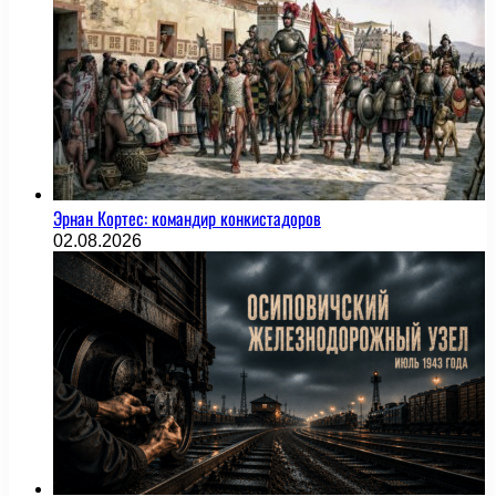
Эрнан Кортес: командир конкистадоров
02.08.2026