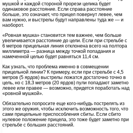
мушкой и каждой стороной прорези целика будет
одинаковое расстояние. Если справа расстояние
больше, это означает, что прицел повернут левее, чем
вам нужно, и выстрелы будут направлены туда же — и
наоборот.
«Ровная мушка» становится тем важнее, чем больше
увеличивается расстояние до цели. Если при стрельбе с
6 метров прицельная линия отклонена всего на полтора
миллиметра — разница между точкой попадания и
намеченной целью будет равняться 11,4 см.
Как узнать, что проблема именно в совмещении
прицельной линии? К примеру, если при стрельбе с 4,5
метров (5 ярдов) выстрелы ложатся достаточно точно в
цель, но с 18,3 метров (20 ярдов) пули попадают заметно
левее или правее — возможно, придется поработать над
«ровной мушкой».
Обязательно попросите еще кого-нибудь пострелять из
этого же оружия, чтобы исключить возможность того, что
сами прицельные приспособления сбиты. Если сбито
нулевое положение прицела, это тоже будет заметно при
стрельбе с больших расстояний.