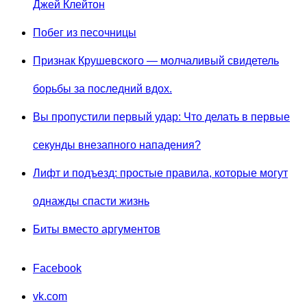
Джей Клейтон
Побег из песочницы
Признак Крушевского — молчаливый свидетель
борьбы за последний вдох.
Вы пропустили первый удар: Что делать в первые
секунды внезапного нападения?
Лифт и подъезд: простые правила, которые могут
однажды спасти жизнь
Биты вместо аргументов
Facebook
vk.com