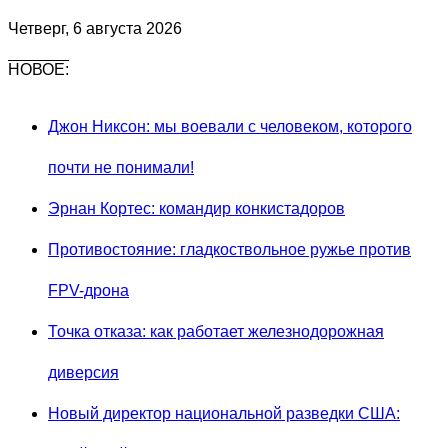
Четверг, 6 августа 2026
НОВОЕ:
Джон Никсон: мы воевали с человеком, которого
почти не понимали!
Эрнан Кортес: командир конкистадоров
Противостояние: гладкоствольное ружье против
FPV-дрона
Точка отказа: как работает железнодорожная
диверсия
Новый директор национальной разведки США: