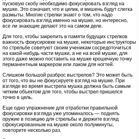
пусковую скобу необходимо фокусировать взгляд на
мушке. Это означает, что и целик, и мишень будут слегка
размыты. Многие стрелки знают о том, что надо
фокусировать взгляд именно на мушке, но интересно,
все ли знающие делают это на самом деле.
Для того, чтобы закрепить в памяти будущих стрелков
важность фокусировке на мушке, некоторые инструкторы
по стрельбе советуют своим ученикам сосредоточиться
на какой-нибудь части мушки, а не на всей мушке, для
этого даже можно поставить на мушке крошечную точку
перманентным маркером или лаком для ногтей.
Слишком большой разброс выстрелов? Это может быть
от того, что вы не фокусируете взгляд на мушке. При
взгляде во время выстрела мушка должна быть самым
четким объектом для того, чтобы выстрел пришелся
точно в цель.
Еще одно упражнение для отработки правильной
фокусировки взгляда уже упоминалось — поднять
оружие в позицию для стрельбы и держите взгляд
сфокусированным на мушке около полуминуты,
повторите несколько раз.