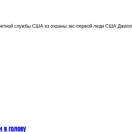
ретной службы США из охраны экс-первой леди США Джилл
н в голову