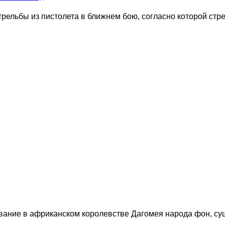
трельбы из пистолета в ближнем бою, согласно которой ст
ание в африканском королевстве Дагомея народа фон, сущ