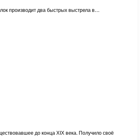
релок производит два быстрых выстрела в…
ествовавшее до конца XIX века. Получило своё