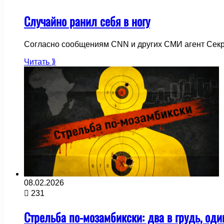
Случайно ранил себя в ногу
Согласно сообщениям CNN и других СМИ агент Сек
Читать ⟫
08.02.2026
231
Стрельба по-мозамбикски: два в грудь, оди