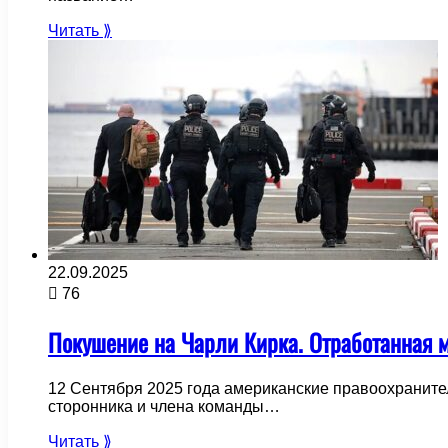
Читать ⟫
22.09.2025
76
Покушение на Чарли Кирка. Отработанная 
12 Сентября 2025 года американские правоохранител
сторонника и члена команды…
Читать ⟫