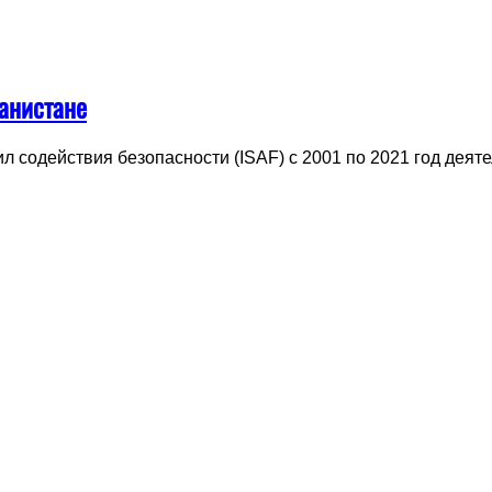
ганистане
л содействия безопасности (ISAF) с 2001 по 2021 год дея