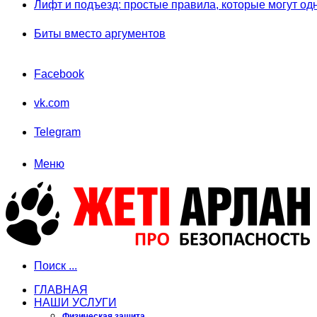
Лифт и подъезд: простые правила, которые могут од
Биты вместо аргументов
Facebook
vk.com
Telegram
Меню
Поиск ...
ГЛАВНАЯ
НАШИ УСЛУГИ
Физическая защита