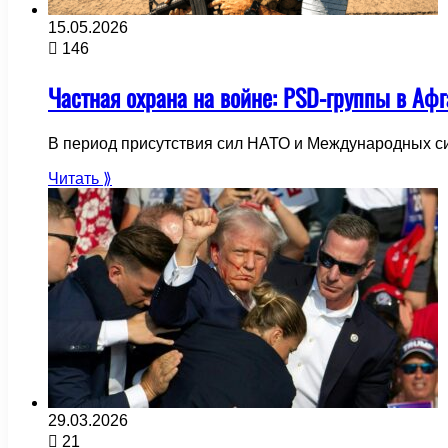
15.05.2026
146
Частная охрана на войне: PSD-группы в Аф
В период присутствия сил НАТО и Международных си
Читать ⟫
29.03.2026
21