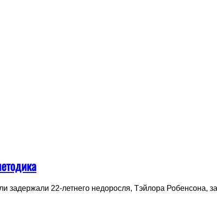
методика
и задержали 22-летнего недоросля, Тэйлора Робенсона, за