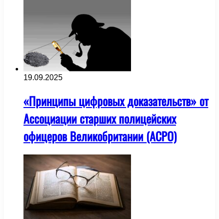
19.09.2025
«Принципы цифровых доказательств» от
Ассоциации старших полицейских
офицеров Великобритании (ACPO)