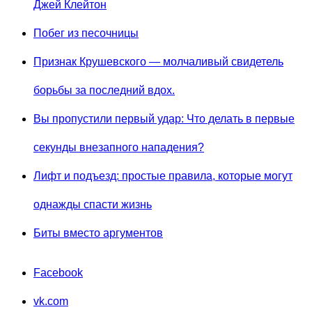
Джей Клейтон
Побег из песочницы
Признак Крушевского — молчаливый свидетель
борьбы за последний вдох.
Вы пропустили первый удар: Что делать в первые
секунды внезапного нападения?
Лифт и подъезд: простые правила, которые могут
однажды спасти жизнь
Биты вместо аргументов
Facebook
vk.com