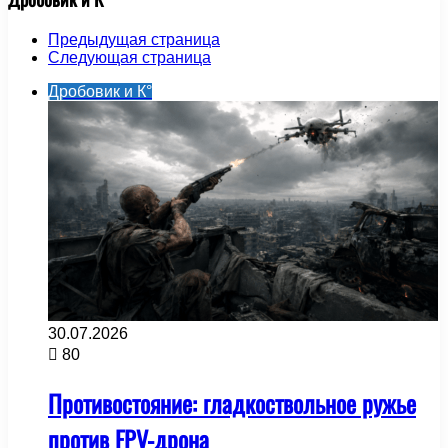
Предыдущая страница
Следующая страница
Дробовик и К°
30.07.2026
80
Противостояние: гладкоствольное ружье
против FPV-дрона