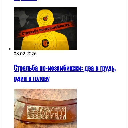
08.02.2026
Стрельба по-мозамбикски: два в грудь,
один в голову