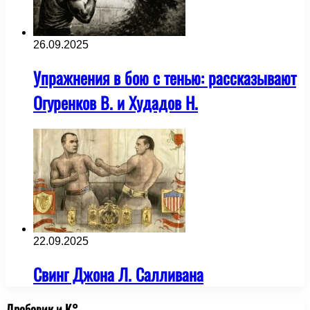
26.09.2025
Упражнения в бою с тенью: рассказывают
Огуренков В. и Худадов Н.
22.09.2025
Свинг Джона Л. Салливана
Дробовик и К°