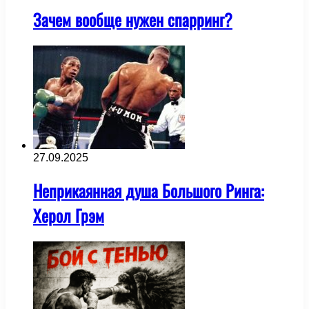
Зачем вообще нужен спарринг?
27.09.2025
Неприкаянная душа Большого Ринга:
Херол Грэм