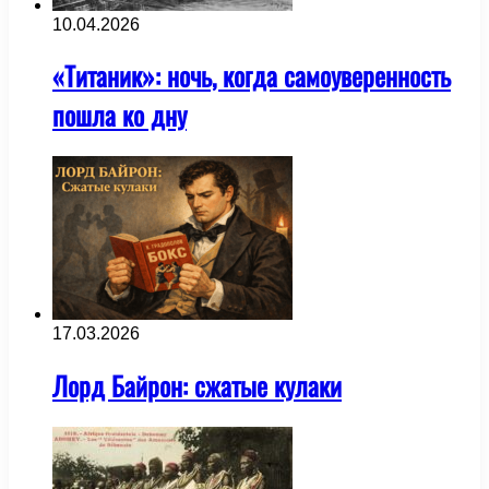
10.04.2026
«Титаник»: ночь, когда самоуверенность
пошла ко дну
17.03.2026
Лорд Байрон: cжатые кулаки