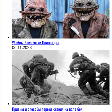
Убийцы близняшки Примвадлл
06.11.2023
Приемы и способы передвижения на поле боя