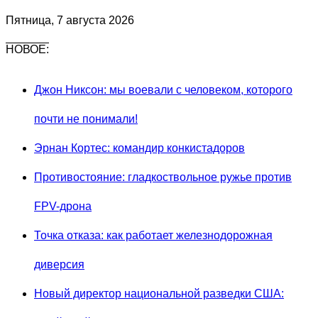
Пятница, 7 августа 2026
НОВОЕ:
Джон Никсон: мы воевали с человеком, которого
почти не понимали!
Эрнан Кортес: командир конкистадоров
Противостояние: гладкоствольное ружье против
FPV-дрона
Точка отказа: как работает железнодорожная
диверсия
Новый директор национальной разведки США: