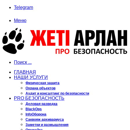
Telegram
Меню
Поиск ...
ГЛАВНАЯ
НАШИ УСЛУГИ
Физическая защита
Охрана объектов
Аудит и консалтинг по безопасности
PRO БЕЗОПАСНОСТЬ
Деловая разведка
BlackOps
InfoОборона
Саквояж архивариуса
Заметки и размышления