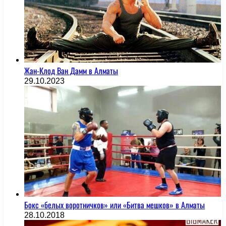
Жан-Клод Ван Дамм в Алматы
29.10.2023
Бокс «белых воротничков» или «Битва мешков» в Алматы
28.10.2018