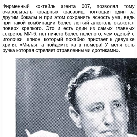
Фирменный коктейль агента 007, позволял тому
очаровывать коварных красавиц, поглощая один за
другим бокалы и при этом сохранять ясность ума, ведь
при такой комбинации более легкий алкоголь окажется
поверх крепкого. Это и есть один из самых главных
секретов МИ-6, нет ничего более нелепого, чем одетый с
иголочки шпион, который похабно пристает к девушке
хрипя: «Милая, а пойдемте ка в номера! У меня есть
ручка которая стреляет отравленными дротиками».