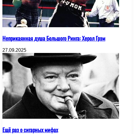
Неприкаянная душа Большого Ринга: Херол Грэм
27.09.2025
Ещё раз о сигарных мифах