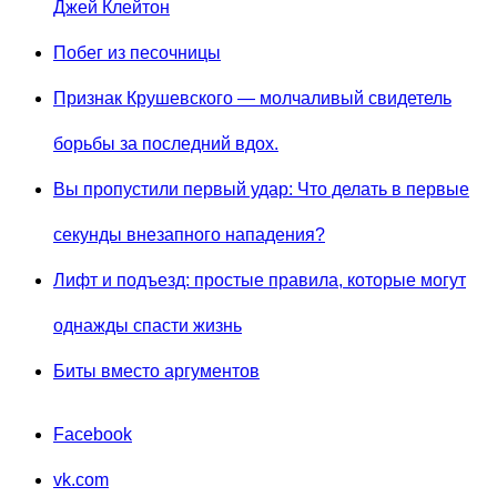
Джей Клейтон
Побег из песочницы
Признак Крушевского — молчаливый свидетель
борьбы за последний вдох.
Вы пропустили первый удар: Что делать в первые
секунды внезапного нападения?
Лифт и подъезд: простые правила, которые могут
однажды спасти жизнь
Биты вместо аргументов
Facebook
vk.com