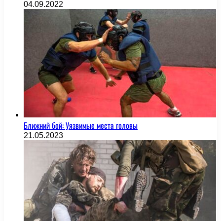
04.09.2022
Ближний бой: Уязвимые места головы
21.05.2023