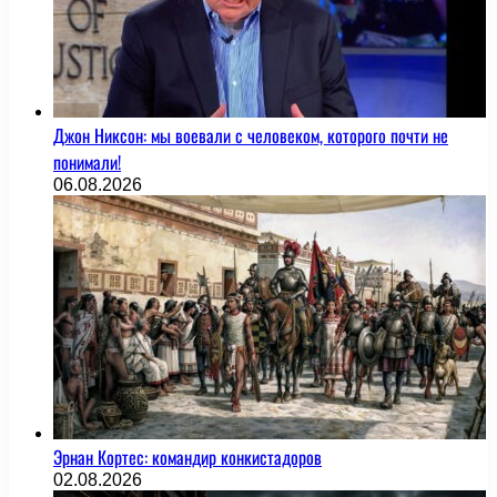
Джон Никсон: мы воевали с человеком, которого почти не
понимали!
06.08.2026
Эрнан Кортес: командир конкистадоров
02.08.2026