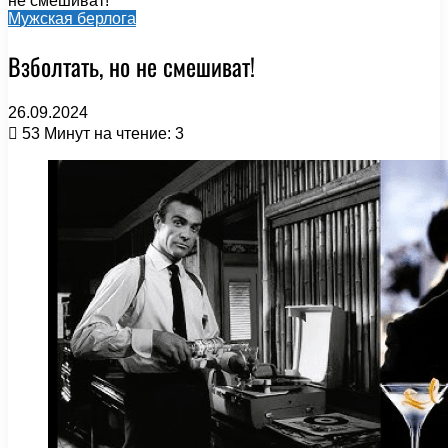
не смешиват!
Мужская берлога
Взболтать, но не смешиват!
26.09.2024
53
Минут на чтение: 3