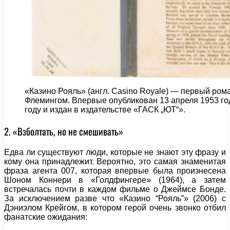
«Казино Рояль» (англ. Casino Royale) — первый ро
Флемингом. Впервые опубликован 13 апреля 1953 год
году и издан в издательстве «ГАСК „ЮТ“».
2. «Взболтать, но не смешивать»
Едва ли существуют люди, которые не знают эту фразу и
кому она принадлежит. Вероятно, это самая знаменитая
фраза агента 007, которая впервые была произнесена
Шоном Коннери в «Голдфингере» (1964), а затем
встречалась почти в каждом фильме о Джеймсе Бонде.
За исключением разве что «Казино “Рояль”» (2006) с
Дэниэлом Крейгом, в котором герой очень звонко отбил
фанатские ожидания: