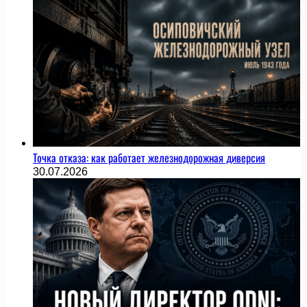
Точка отказа: как работает железнодорожная диверсия
30.07.2026