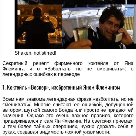
Shaken, not stirred!
Секретный рецепт фирменного коктейля от Яна
Флеминга и о «Взболтать, но не смешивать»: о
легендарных ошибках в переводе
1. Коктейль «Веспер», изобретенный Яном Флемингом
Всем нам знакома легендарная фраза «взболтать, но не
смешивать». Многие считают ее ошибкой, допущенной
автором, шуткой самого Бонда или просто не придают ей
значения. Однако это очень важное правило, которого
придерживался и сам Ян Флеминг. На светских приемах,
и тем более тайных операциях, нужно держать себя в
руках, создавая видимость ложной уязвимости.