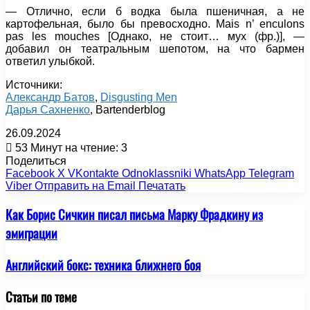
— Отлично, если б водка была пшеничная, а не
картофельная, было бы превосходно. Mais n’ enculons
pas les mouches [Однако, не стоит… мух (фр.)], —
добавил он театральным шепотом, на что бармен
ответил улыбкой.
Источники:
Александр Батов
,
Disgusting Men
Дарья Сахненко
, Bartenderblog
26.09.2024
53
Минут на чтение: 3
Поделиться
Facebook
X
VKontakte
Odnoklassniki
WhatsApp
Telegram
Viber
Отправить на Email
Печатать
Как Борис Сичкин писал письма Марку Фрадкину из
эмиграции
Английский бокс: техника ближнего боя
Статьи по теме