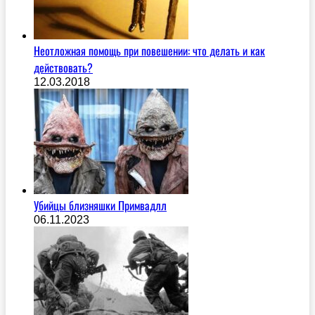
Неотложная помощь при повешении: что делать и как
действовать?
12.03.2018
Убийцы близняшки Примвадлл
06.11.2023