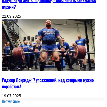
Какую надо иметь подготовку, чтобы начать заниматься
гирями?
22.09.2025
Роджер Локридж: 7 упражнений, над которыми нужно
поработать!
19.07.2025
Популярные