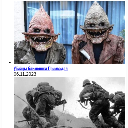
Убийцы близняшки Примвадлл
06.11.2023