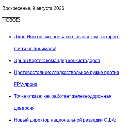
Воскресенье, 9 августа 2026
НОВОЕ:
Джон Никсон: мы воевали с человеком, которого
почти не понимали!
Эрнан Кортес: командир конкистадоров
Противостояние: гладкоствольное ружье против
FPV-дрона
Точка отказа: как работает железнодорожная
диверсия
Новый директор национальной разведки США: