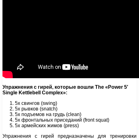
Упражнения с гирей, которые вошли The «Power 5′
Single Kettlebell Complex»:
5х свингов (swing)
5х рывков (snatch)
5х подъемов на грудь (clean)
5x фронтальных приседаний (front squat)
5x армейских жимов (press)
Упражнения с гирей предназначены для тренировки