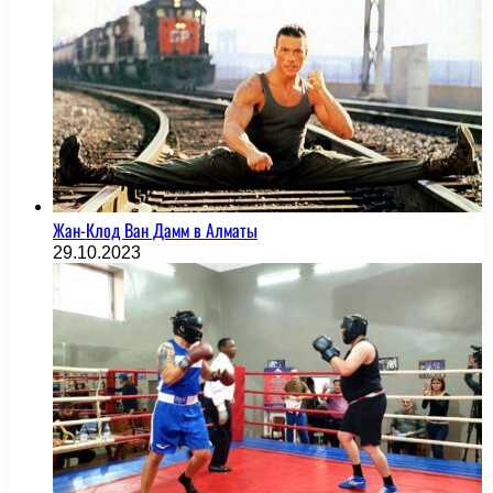
Жан-Клод Ван Дамм в Алматы
29.10.2023