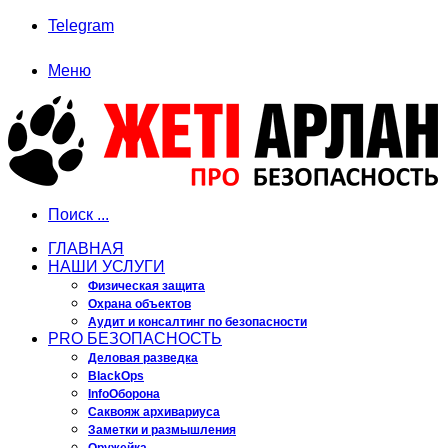
Telegram
Меню
Поиск ...
ГЛАВНАЯ
НАШИ УСЛУГИ
Физическая защита
Охрана объектов
Аудит и консалтинг по безопасности
PRO БЕЗОПАСНОСТЬ
Деловая разведка
BlackOps
InfoОборона
Саквояж архивариуса
Заметки и размышления