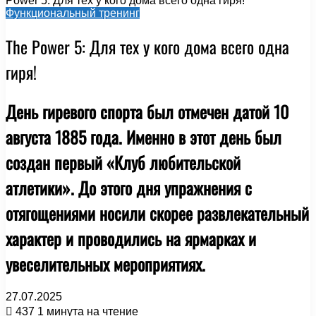
Power 5: Для тех у кого дома всего одна гиря!
Функциональный тренинг
The Power 5: Для тех у кого дома всего одна
гиря!
День гиревого спорта был отмечен датой 10
августа 1885 года. Именно в этот день был
создан первый «Клуб любительской
атлетики». До этого дня упражнения с
отягощениями носили скорее развлекательный
характер и проводились на ярмарках и
увеселительных мероприятиях.
27.07.2025
437
1 минута на чтение