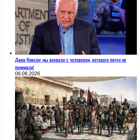
Джон Никсон: мы воевали с человеком, которого почти не
понимали!
06.08.2026