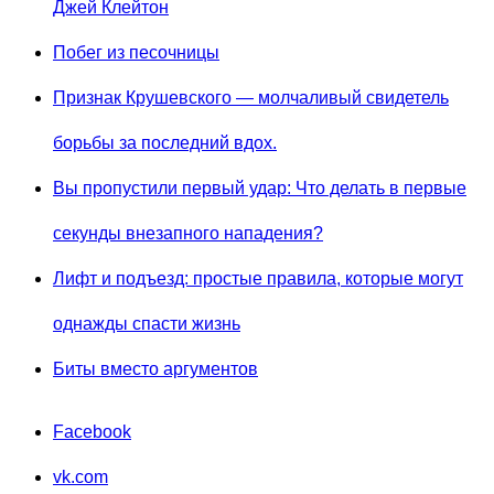
Джей Клейтон
Побег из песочницы
Признак Крушевского — молчаливый свидетель
борьбы за последний вдох.
Вы пропустили первый удар: Что делать в первые
секунды внезапного нападения?
Лифт и подъезд: простые правила, которые могут
однажды спасти жизнь
Биты вместо аргументов
Facebook
vk.com