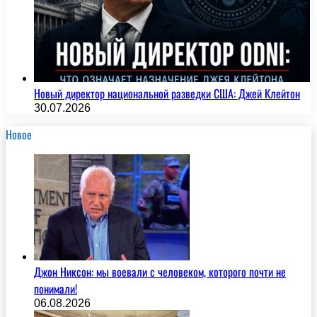
Новый директор национальной разведки США: Джей Клейтон
30.07.2026
Новое
Джон Никсон: мы воевали с человеком, которого почти не
понимали!
06.08.2026