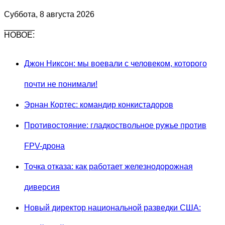
Суббота, 8 августа 2026
НОВОЕ:
Джон Никсон: мы воевали с человеком, которого
почти не понимали!
Эрнан Кортес: командир конкистадоров
Противостояние: гладкоствольное ружье против
FPV-дрона
Точка отказа: как работает железнодорожная
диверсия
Новый директор национальной разведки США: