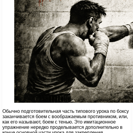
Обычно подготовительная часть типового урока по боксу
за­канчивается боем с воображаемым противником, или,
как его называют, боем с тенью. Это имитационное
упражнение нередко проделывается дополнительно в
кон­це основной части урока для закрепления