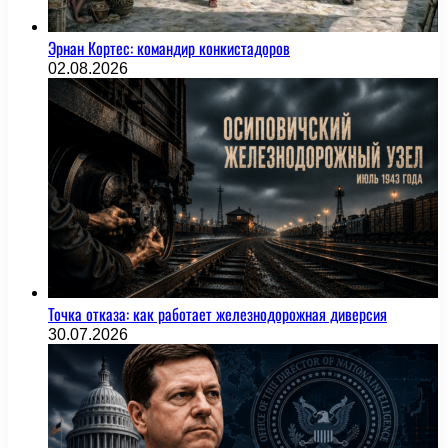
Эрнан Кортес: командир конкистадоров
02.08.2026
Точка отказа: как работает железнодорожная диверсия
30.07.2026