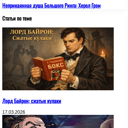
Неприкаянная душа Большого Ринга: Херол Грэм
Статьи по теме
Лорд Байрон: cжатые кулаки
17.03.2026