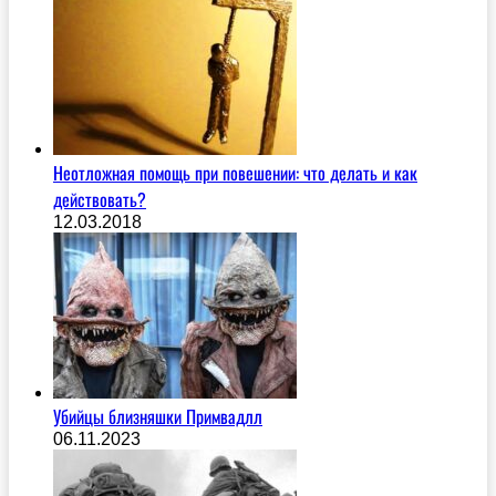
Неотложная помощь при повешении: что делать и как
действовать?
12.03.2018
Убийцы близняшки Примвадлл
06.11.2023