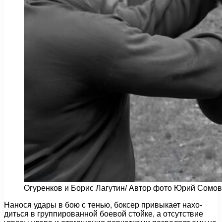
Огуренков и Борис Лагутин/ Автор фото Юрий Сомов
Нанося удары в бою с тенью, боксер привыкает нахо­
диться в группированной боевой стойке, а отсутствие