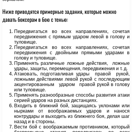
Ниже приводятся примерные задания, которые можно
давать боксерам в бою с тенью:
Передвигаться во всех направлениях, сочетая
передвижения с прямым ударом левой в голову и
туловище.
Передвигаться во всех направлениях, сочетая
пере­движения с двойными прямыми ударами в
голову и ту­ловище.
Применять различные ложные действия, ложные
удары, защиты, перемещения, передвижения и т. д.
Атаковать, подготавливая удары правой рукой,
ложными действиями левой рукой с последующим
акцен­тированным ударом правой рукой в голову
или туло­вище.
Применять разнообразные способы развития атаки
серией ударов на разных дистанциях.
Входить в ближний бой, защищаясь уклонами или
нырками от воображаемых ударов и нанося
контрудары и выходить из ближнего боя, делая шаг
назад и в сто­роны.
Вести бой с воображаемым противником, который