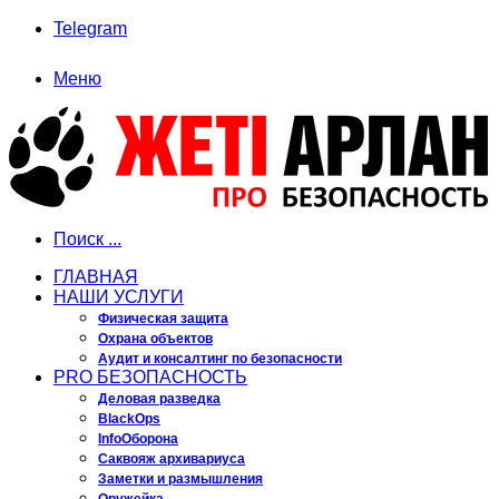
Telegram
Меню
Поиск ...
ГЛАВНАЯ
НАШИ УСЛУГИ
Физическая защита
Охрана объектов
Аудит и консалтинг по безопасности
PRO БЕЗОПАСНОСТЬ
Деловая разведка
BlackOps
InfoОборона
Саквояж архивариуса
Заметки и размышления