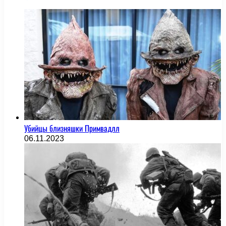
Убийцы близняшки Примвадлл
06.11.2023