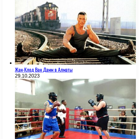
Жан-Клод Ван Дамм в Алматы
29.10.2023