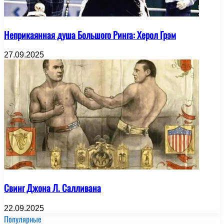
Неприкаянная душа Большого Ринга: Херол Грэм
27.09.2025
Свинг Джона Л. Салливана
22.09.2025
Популярные