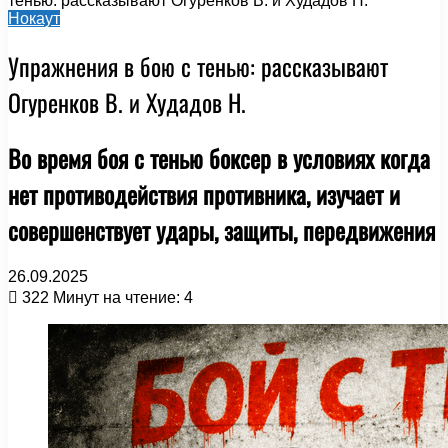
тенью: рассказывают Огуренков В. и Худадов Н.
Нокаут
Упражнения в бою с тенью: рассказывают
Огуренков В. и Худадов Н.
Во время боя с тенью боксер в условиях когда
нет противодействия противника, изучает и
совер­шенствует удары, защиты, передвижения
26.09.2025
322
Минут на чтение: 4