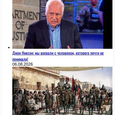
Джон Никсон: мы воевали с человеком, которого почти не
понимали!
06.08.2026