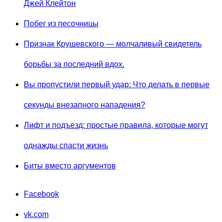
Джей Клейтон
Побег из песочницы
Признак Крушевского — молчаливый свидетель
борьбы за последний вдох.
Вы пропустили первый удар: Что делать в первые
секунды внезапного нападения?
Лифт и подъезд: простые правила, которые могут
однажды спасти жизнь
Биты вместо аргументов
Facebook
vk.com