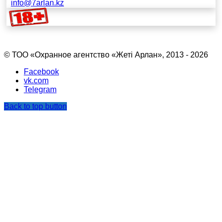
info@7arlan.kz
© ТОО «Охранное агентство «Жетi Арлан», 2013 - 2026
Facebook
vk.com
Telegram
Back to top button