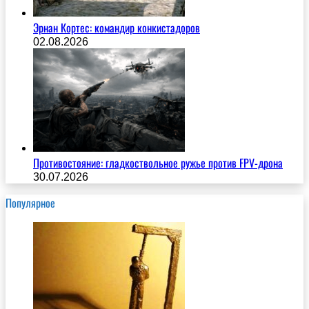
Эрнан Кортес: командир конкистадоров
02.08.2026
Противостояние: гладкоствольное ружье против FPV-дрона
30.07.2026
Популярное