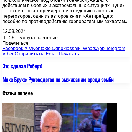
психологической подготовки военнослужащих к
действиям в боевых и экстремальных ситуациях. Туник
— эксперт по антирейдерству и ведению сложных
переговоров, один из авторов книги «Антирейдер:
пособие по противодействию корпоративным захватам»
12.08.2024
159
1 минута на чтение
Поделиться
Facebook
X
VKontakte
Odnoklassniki
WhatsApp
Telegram
Viber
Отправить на Email
Печатать
Это сделал Роберт!
Макс Брукс: Руководство по выживанию среди зомби
Статьи по теме