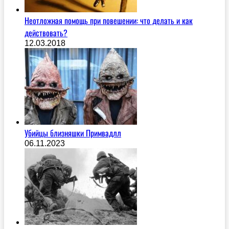
Неотложная помощь при повешении: что делать и как
действовать?
12.03.2018
Убийцы близняшки Примвадлл
06.11.2023