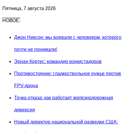
Пятница, 7 августа 2026
НОВОЕ:
Джон Никсон: мы воевали с человеком, которого
почти не понимали!
Эрнан Кортес: командир конкистадоров
Противостояние: гладкоствольное ружье против
FPV-дрона
Точка отказа: как работает железнодорожная
диверсия
Новый директор национальной разведки США: