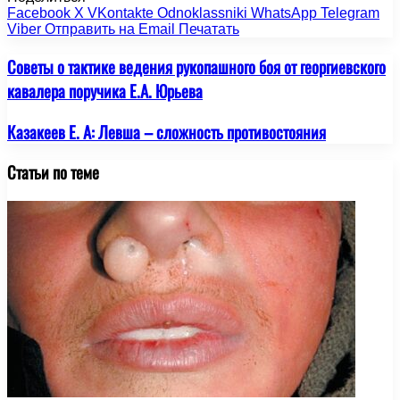
Facebook
X
VKontakte
Odnoklassniki
WhatsApp
Telegram
Viber
Отправить на Email
Печатать
Советы о тактике ведения рукопашного боя от георгиевского
кавалера поручика Е.А. Юрьева
Казакеев Е. А: Левша – сложность противостояния
Статьи по теме