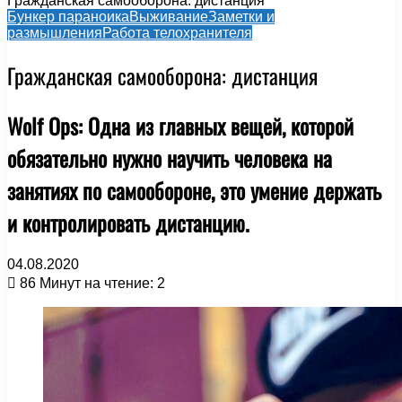
Гражданская самооборона: дистанция
Бункер параноика
Выживание
Заметки и
размышления
Работа телохранителя
Гражданская самооборона: дистанция
Wolf Ops: Одна из главных вещей, которой
обязательно нужно научить человека на
занятиях по самообороне, это умение держать
и контролировать дистанцию.
04.08.2020
86
Минут на чтение: 2