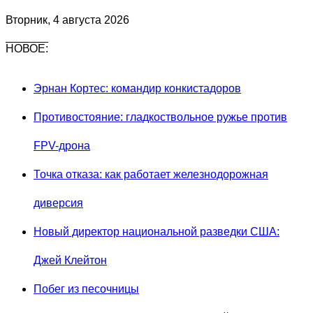
Вторник, 4 августа 2026
НОВОЕ:
Эрнан Кортес: командир конкистадоров
Противостояние: гладкоствольное ружье против
FPV-дрона
Точка отказа: как работает железнодорожная
диверсия
Новый директор национальной разведки США:
Джей Клейтон
Побег из песочницы