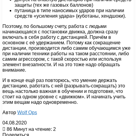
защиты (тех же газовых баллонов)
путаница в типе наносимых ударов при наличии
средств «усиления удара» (куботаны, хендшоки).
Поэтому, по большому счету, работа с людьми
начинающаяся с постановки движка, должна сразу
включать в себя работу с дистанцией. Причём в
основном с её удержанием. Потому как сокращение
дистанции, производится либо самим обучающимся уже
при наличии техники работы на таком расстоянии, либо
самим агрессором, с такой скоростью или используя
элемент внезапности. И на это тоже надо обращать
внимание.
И в конце ещё раз повторюсь, что умение держать
дистанцию, работать с ней (разрывать-сокращать) это
вещь настолько важная в обучении и подготовке, что
стоит на одном уровне с «движком». И начинать учить
этим вещам надо одновременно.
Автор
Wolf Ops
04.08.2020
86
Минут на чтение: 2
Поделиться