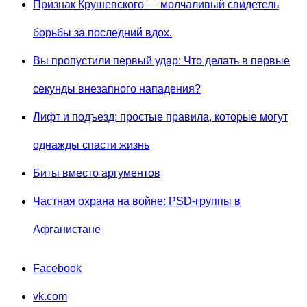
Признак Крушевского — молчаливый свидетель
борьбы за последний вдох.
Вы пропустили первый удар: Что делать в первые
секунды внезапного нападения?
Лифт и подъезд: простые правила, которые могут
однажды спасти жизнь
Биты вместо аргументов
Частная охрана на войне: PSD-группы в
Афганистане
Facebook
vk.com