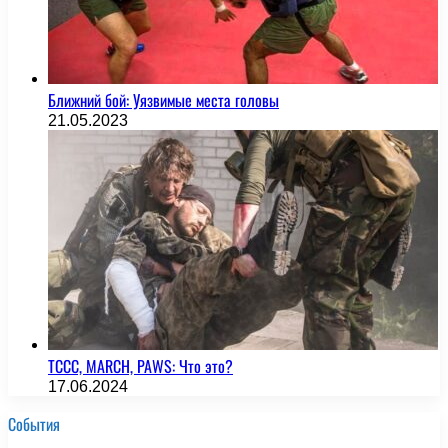
Ближний бой: Уязвимые места головы
21.05.2023
TCCC, MARCH, PAWS: Что это?
17.06.2024
События