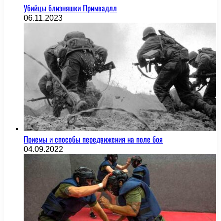
Убийцы близняшки Примвадлл
06.11.2023
Приемы и способы передвижения на поле боя
04.09.2022