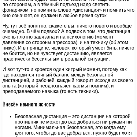
по сторонам, а в тёмный подъезд надо светить
фонариком, но помнить слово «дистанция» и помнить что
оно означает, он должен в любое время суток.
Ну, тут всё понятно, скажете вы, ничего нового и вообще
очевидно. В чём подвох? А подвох в том, что дистанция
очень плотно завязана и на психологию (момент
давления со стороны агрессора), и на технику (об этом
ниже). И в принципе, человек, который умеет бить, ничего
не боится, но не чувствует дистанцию, является
практически бессильным в реальной ситуации.
И вот тут-то и кроется один хитрый момент, потому как
где находится точный баланс между безопасной
дистанцией, и рабочей, каждый говорит исходя из своего
опыта (который неоднозначен как мы помним), и
преподаваемого навыка (то есть техники).
Внесём немного ясности
Безопасная дистанция – это дистанция на которой
противник не может до вас добраться ни руками ни
ногами. Минимальная безопасная, это когда ему
для того, чтобы до вас добраться, нужно будет хотя