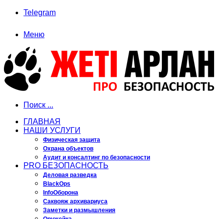
Telegram
Меню
Поиск ...
ГЛАВНАЯ
НАШИ УСЛУГИ
Физическая защита
Охрана объектов
Аудит и консалтинг по безопасности
PRO БЕЗОПАСНОСТЬ
Деловая разведка
BlackOps
InfoОборона
Саквояж архивариуса
Заметки и размышления