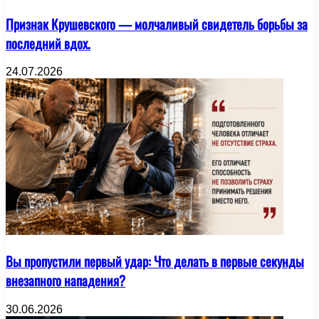
Признак Крушевского — молчаливый свидетель борьбы за
последний вдох.
24.07.2026
Вы пропустили первый удар: Что делать в первые секунды
внезапного нападения?
30.06.2026