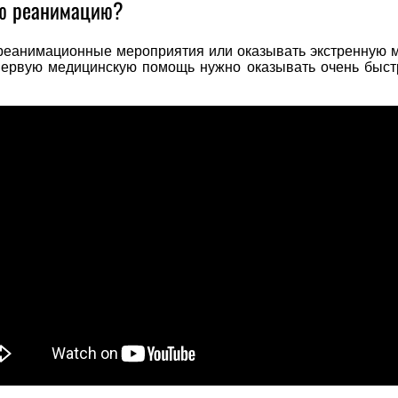
ую реанимацию?
ь реанимационные мероприятия или оказывать экстренную
 первую медицинскую помощь нужно оказывать очень быс