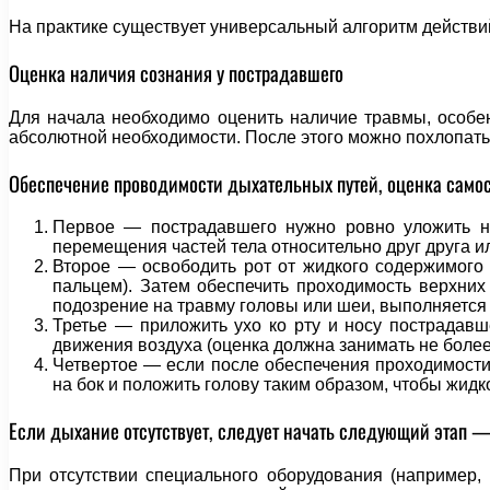
На практике существует универсальный алгоритм действий
Оценка наличия сознания у пострадавшего
Для начала необходимо оценить наличие травмы, особе
абсолютной необходимости. После этого можно похлопать и
Обеспечение проводимости дыхательных путей, оценка само
Первое — пострадавшего нужно ровно уложить на
перемещения частей тела относительно друг друга и
Второе — освободить рот от жидкого содержимого 
пальцем). Затем обеспечить проходимость верхни
подозрение на травму головы или шеи, выполняется
Третье — приложить ухо ко рту и носу пострадав
движения воздуха (оценка должна занимать не более 
Четвертое — если после обеспечения проходимости
на бок и положить голову таким образом, чтобы жидк
Если дыхание отсутствует, следует начать следующий этап 
При отсутствии специального оборудования (например,