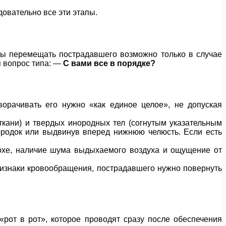
овательно все эти этапы.
мы перемещать пострадавшего возможно только в случае
я вопрос типа: —
С вами все в порядке?
орачивать его нужно «как единое целое», не допуская
ткани) и твердых инородных тел (согнутым указательным
ородок или выдвинув вперед нижнюю челюсть. Если есть
дохе, наличие шума выдыхаемого воздуха и ощущение от
ризнаки кровообращения, пострадавшего нужно повернуть
рот в рот», которое проводят сразу после обеспечения