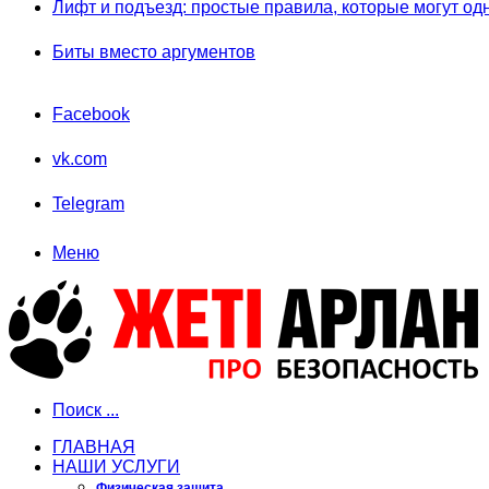
Лифт и подъезд: простые правила, которые могут од
Биты вместо аргументов
Facebook
vk.com
Telegram
Меню
Поиск ...
ГЛАВНАЯ
НАШИ УСЛУГИ
Физическая защита