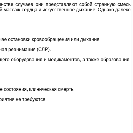
инстве случаев они представляют собой странную смесь
ой массаж сердца и искусственное дыхание. Однако далеко
чае остановки кровообращения или дыхания.
ная реанимация (СЛР).
щего оборудования и медикаментов, а также образования.
е состояния, клиническая смерть.
иятия не требуются.