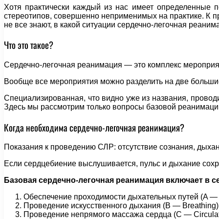
Хотя практически каждый из нас имеет определенные п
стереотипов, совершенно неприменимых на практике. К пр
не все знают, в какой ситуации сердечно-легочная реаним
Что это такое?
Сердечно-легочная реанимация — это комплекс мероприят
Вообще все мероприятия можно разделить на две больши
Специализированная, что видно уже из названия, провод
Здесь мы рассмотрим только вопросы базовой реанимаци
Когда необходима сердечно-легочная реанимация?
Показания к проведению СЛР: отсутствие сознания, дыхан
Если сердцебиение выслушивается, пульс и дыхание сох
Базовая сердечно-легочная реанимация включает в се
Обеспечение проходимости дыхательных путей (A — 
Проведение искусственного дыхания (В — Breathing)
Проведение непрямого массажа сердца (С — Circulat