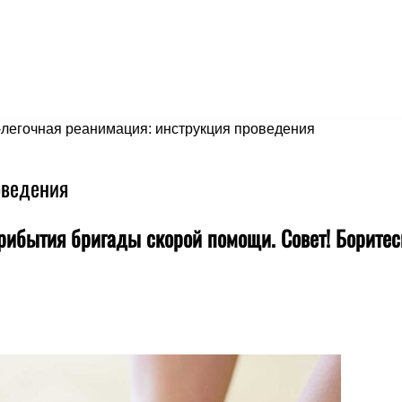
легочная реанимация: инструкция проведения
оведения
ибытия бригады скорой помощи. Совет! Боритесь