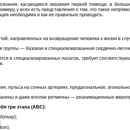
ознания, касающиеся оказания первой помощи, в больш
имеру, у всех есть представления о том, что такое непрям
ация необходима и как ее правильно проводить.
ий, направленных на возвращение человека к жизни в слу
е группы — базовая и специализированная сердечно-легоч
ится в специализированных палатах, требует соответствую
и.
ия, пульса на сонных артериях, предагональное, агонально
ранены и даже вполне ритмичны — реанимационные меропр
бя три этапа (ABC):
Airway);
;
ion).