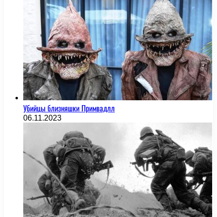
Убийцы близняшки Примвадлл
06.11.2023