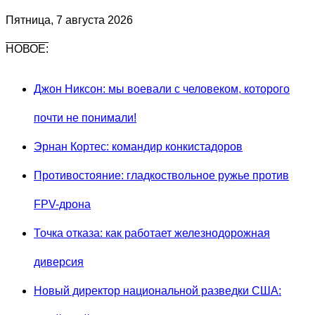
Пятница, 7 августа 2026
НОВОЕ:
Джон Никсон: мы воевали с человеком, которого
почти не понимали!
Эрнан Кортес: командир конкистадоров
Противостояние: гладкоствольное ружье против
FPV-дрона
Точка отказа: как работает железнодорожная
диверсия
Новый директор национальной разведки США: