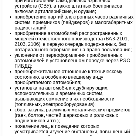
при изготовлении самодельных взрывных
устройств (СВУ), а также штатных боеприпасов,
включая артиллерийские, и оружия;
приобретение партий электронных часов различных
систем, приемников (пейджеров) и малогабаритных
радиостанций;
приобретение автомобилей распространенных
моделей отечественного производства (ВАЗ-2101,
2103, 2106), в первую очередь подержанных, без
нотариального оформления на право пользования;
уклонение от переоформления приобретенных
автомобилей в установленном порядке через РЭО
ГИБДД;
пренебрежительное отношение к техническому
состоянию, а особенно внешнему виду
приобретаемого автомобиля;
установка на автомобилях дублирующих,
вспомогательных и временных систем,
вызывающих сомнение в их необходимости
(топливных, электрооборудования);
сбор, закупка различных металлических предметов
(гаек, болтов, частей шариковых и роликовых
подшипников и т.п.);
появление лиц, в поведении которых
усматривается изучение обстановки, повышенный