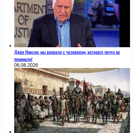
Джон Никсон: мы воевали с человеком, которого почти не
понимали!
06.08.2026