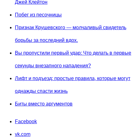
Джей Клейтон
Побег из песочницы
Признак Крушевского — молчаливый свидетель
борьбы за последний вдох.
Вы пропустили первый удар: Что делать в первые
секунды внезапного нападения?
Лифт и подъезд: простые правила, которые могут
однажды спасти жизнь
Биты вместо аргументов
Facebook
vk.com