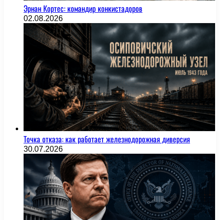
Эрнан Кортес: командир конкистадоров
02.08.2026
Точка отказа: как работает железнодорожная диверсия
30.07.2026