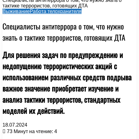
Специалисты антитеррора о том, что нужно знать о
тактике террористов, готовящих ДТА
Выживание
Работа телохранителя
Специалисты антитеррора о том, что нужно
знать о тактике террористов, готовящих ДТА
Для решения задач по предупреждению и
недопущению террористических акций с
использованием различных средств подрыва
важное значение приобретает изучение и
анализ тактики террористов, стандартных
моделей их действий.
18.07.2024
73
Минут на чтение: 4