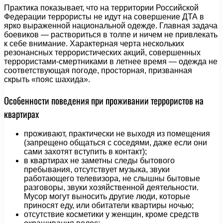
Практика показывает, что на территории Российской
Федерации террористы не идут на совершение ДТА в
ярко выраженной национальной одежде. Главная задача
боевиков — раствориться в толпе и ничем не привлекать
к себе внимание. Характерная черта нескольких
резонансных террористических акций, совершенных
террористами-смертниками в летнее время — одежда не
соответствующая погоде, просторная, призванная
скрыть «пояс шахида».
Особенности поведения при проживании террористов на
квартирах
проживают, практически не выходя из помещения
(запрещено общаться с соседями, даже если они
сами захотят вступить в контакт);
в квартирах не заметны следы бытового
пребывания, отсутствует музыка, звуки
работающего телевизора, не слышны бытовые
разговоры, звуки хозяйственной деятельности.
Мусор могут выносить другие люди, которые
приносят еду, или обитатели квартиры ночью;
отсутствие косметики у женщин, кроме средств