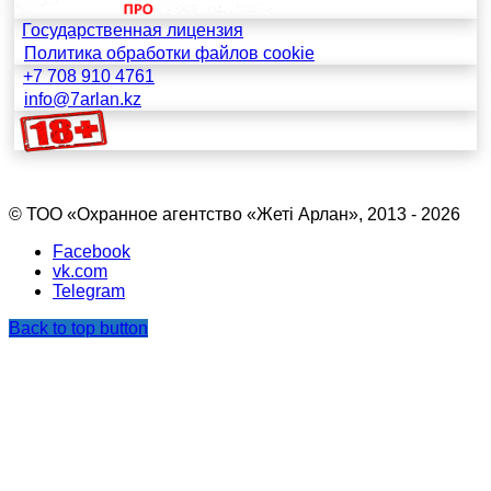
Государственная лицензия
Политика обработки файлов cookie
+7 708 910 4761
info@7arlan.kz
© ТОО «Охранное агентство «Жетi Арлан», 2013 - 2026
Facebook
vk.com
Telegram
Back to top button