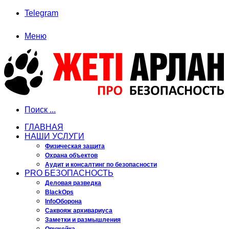
Telegram
Меню
Поиск ...
ГЛАВНАЯ
НАШИ УСЛУГИ
Физическая защита
Охрана объектов
Аудит и консалтинг по безопасности
PRO БЕЗОПАСНОСТЬ
Деловая разведка
BlackOps
InfoОборона
Саквояж архивариуса
Заметки и размышления