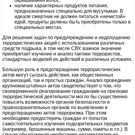
окрашивания волос;
наличие характерных продуктов питания,
предназначенных специально для мусульман. В
идеале смертник не должен питаться «нечистой»
едой, продукты должны быть приобретены только в
специальных местах.
Для решения задач по предупреждению и недопущению
террористических акций с использованием различных
средств подрыва, в том числе СВУ, важное значение
приобретает изучение и анализ тактики террористов,
стандартных моделей их действий в различных условиях.
Большую роль в предотвращении террористических
актов могут сыграть действия, как общественных
организаций, так и простых граждан. Анализ проведения
крупномасштабных актов свидетельствует о том, что
своевременное реагирование гражданами на признаки
террористической деятельности могло бы существенно
повысить возможности органов безопасности и
правоохранительных органов по выявлению и
предотвращению актов терроризма. При этом
необходимо предостеречь граждан от попыток
самостоятельного изучения подозрительных предметов
(например, брошенные машины, сумки, пакеты и т.п.). В
случае обнаружения необходимо незамедлительно