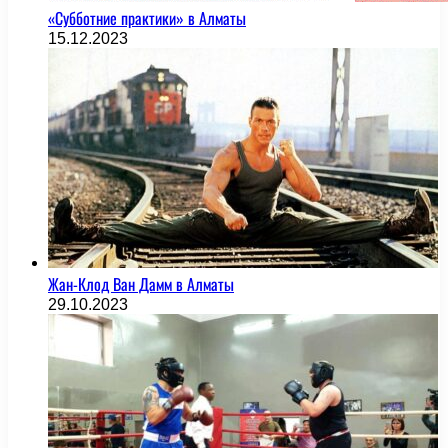
«Субботние практики» в Алматы
15.12.2023
Жан-Клод Ван Дамм в Алматы
29.10.2023