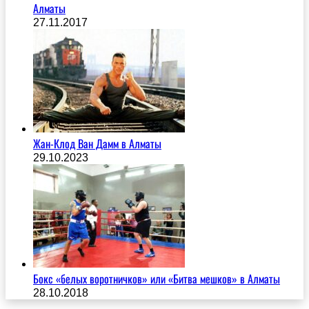
Алматы
27.11.2017
Жан-Клод Ван Дамм в Алматы
29.10.2023
Бокс «белых воротничков» или «Битва мешков» в Алматы
28.10.2018