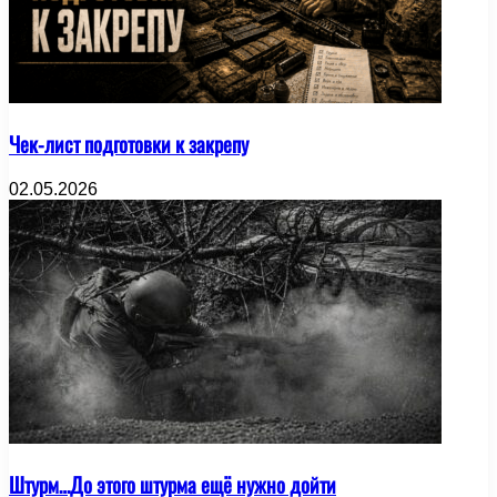
Чек-лист подготовки к закрепу
02.05.2026
Штурм…До этого штурма ещё нужно дойти