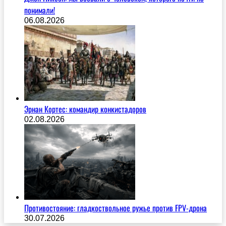
понимали!
06.08.2026
Эрнан Кортес: командир конкистадоров
02.08.2026
Противостояние: гладкоствольное ружье против FPV-дрона
30.07.2026