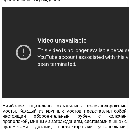
Наиболее тщательно охранялись железнодорожные
мосты. Каждый из крупных мостов представлял собой
настоящий оборонительный рубеж с колючей
проволокой, минными заграждениям, системами вышек с
пулеметами, дотами, прожекторными установками,