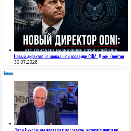
Новый директор национальной разведки США: Джей Клейтон
30.07.2026
Новое
Джон Никсон: мы воевали с человеком, которого почти не