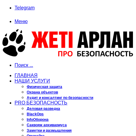
Telegram
Меню
Поиск ...
ГЛАВНАЯ
НАШИ УСЛУГИ
Физическая защита
Охрана объектов
Аудит и консалтинг по безопасности
PRO БЕЗОПАСНОСТЬ
Деловая разведка
BlackOps
InfoОборона
Саквояж архивариуса
Заметки и размышления