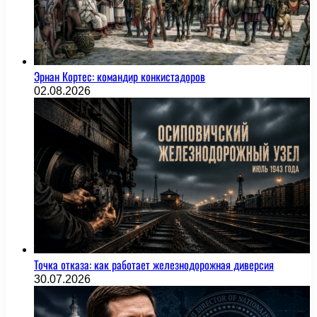
Эрнан Кортес: командир конкистадоров
02.08.2026
Точка отказа: как работает железнодорожная диверсия
30.07.2026