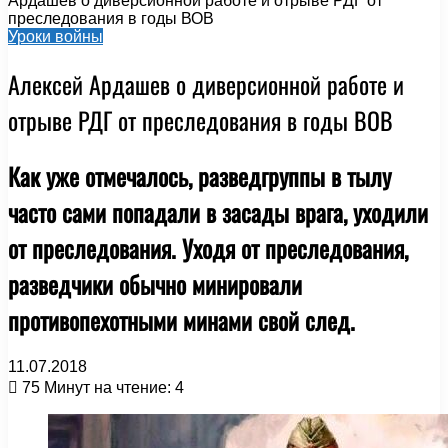
Ардашев о диверсионной работе и отрыве РДГ от
преследования в годы ВОВ
Уроки войны
Алексей Ардашев о диверсионной работе и
отрыве РДГ от преследования в годы ВОВ
Как уже отмечалось, разведгруппы в тылу
часто сами попадали в засады врага, уходили
от преследования. Уходя от преследования,
разведчики обычно минировали
противопехотными минами свой след.
11.07.2018
75
Минут на чтение: 4