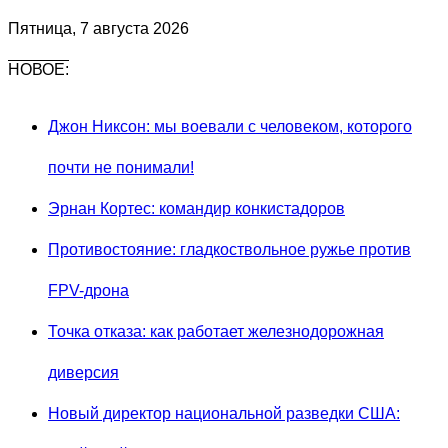
Пятница, 7 августа 2026
НОВОЕ:
Джон Никсон: мы воевали с человеком, которого
почти не понимали!
Эрнан Кортес: командир конкистадоров
Противостояние: гладкоствольное ружье против
FPV-дрона
Точка отказа: как работает железнодорожная
диверсия
Новый директор национальной разведки США: