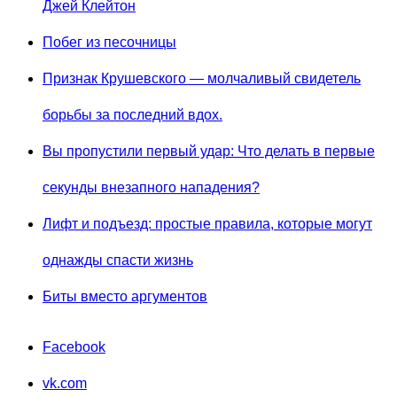
Джей Клейтон
Побег из песочницы
Признак Крушевского — молчаливый свидетель
борьбы за последний вдох.
Вы пропустили первый удар: Что делать в первые
секунды внезапного нападения?
Лифт и подъезд: простые правила, которые могут
однажды спасти жизнь
Биты вместо аргументов
Facebook
vk.com