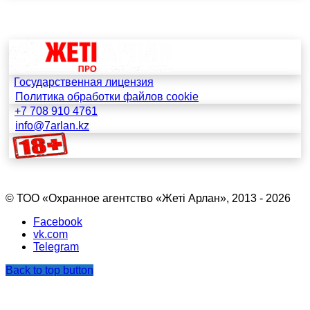
Государственная лицензия
Политика обработки файлов cookie
+7 708 910 4761
info@7arlan.kz
© ТОО «Охранное агентство «Жетi Арлан», 2013 - 2026
Facebook
vk.com
Telegram
Back to top button