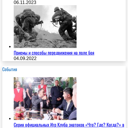
06.11.2023
Приемы и способы передвижения на поле боя
04.09.2022
События
Серия официальных Игр Клуба знатоков «Что? Где? Когда?» в