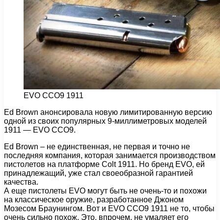
EVO CCO9 1911
Ed Brown анонсировала новую лимитированную версию
одной из своих популярных 9-миллиметровых моделей
1911 — EVO CCO9.
Ed Brown – не единственная, не первая и точно не
последняя компания, которая занимается производством
пистолетов на платформе Colt 1911. Но бренд EVO, ей
принадлежащий, уже стал своеобразной гарантией
качества.
А еще пистолеты EVO могут быть не очень-то и похожи
на классическое оружие, разработанное Джоном
Мозесом Браунингом. Вот и EVO CCO9 1911 не то, чтобы
очень сильно похож. Это, впрочем, не умаляет его