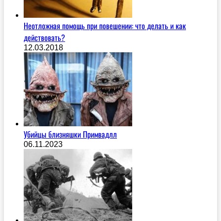
Неотложная помощь при повешении: что делать и как
действовать?
12.03.2018
Убийцы близняшки Примвадлл
06.11.2023