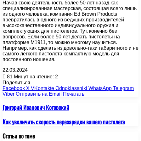
Начав свою деятельность более 50 лет назад как
специализированная мастерская, состоящая всего лишь
из одного человека, компания Ed Brown Products
превратилась в одного из ведущих производителей
высококачественного индивидуального оружия и
комплектующих для пистолетов. Тут, конечно без
вопросов. Если более 50 лет делать пистолеты на
платформе M1911, то можно многому научиться.
Например, как сделать из довольно-таки габаритного и не
самого легкого пистолета компактную модель для
постоянного ношения.
22.03.2024
81
Минут на чтение: 2
Поделиться
Facebook
X
VKontakte
Odnoklassniki
WhatsApp
Telegram
Viber
Отправить на Email
Печатать
Григорий Иванович Котовский
Как увеличить скорость перезарядки вашего пистолета
Статьи по теме