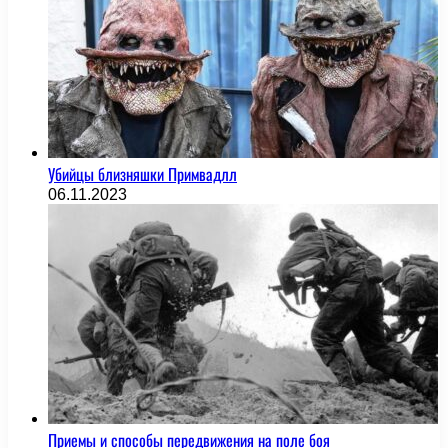
Убийцы близняшки Примвадлл
06.11.2023
Приемы и способы передвижения на поле боя