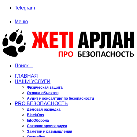
Telegram
Меню
Поиск ...
ГЛАВНАЯ
НАШИ УСЛУГИ
Физическая защита
Охрана объектов
Аудит и консалтинг по безопасности
PRO БЕЗОПАСНОСТЬ
Деловая разведка
BlackOps
InfoОборона
Саквояж архивариуса
Заметки и размышления