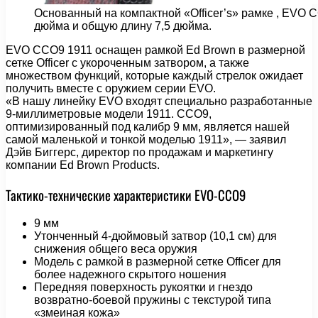
Основанный на компактной «Officer’s» рамке , EVO 
дюйма и общую длину 7,5 дюйма.
EVO CCO9 1911 оснащен рамкой Ed Brown в размерной
сетке Officer с укороченным затвором, а также
множеством функций, которые каждый стрелок ожидает
получить вместе с оружием серии EVO.
«В нашу линейку EVO входят специально разработанные
9-миллиметровые модели 1911. CCO9,
оптимизированный под калибр 9 мм, является нашей
самой маленькой и тонкой моделью 1911», — заявил
Дэйв Биггерс, директор по продажам и маркетингу
компании Ed Brown Products.
Тактико-технические характеристики EVO-CCO9
9 мм
Утонченный 4-дюймовый затвор (10,1 см) для
снижения общего веса оружия
Модель с рамкой в размерной сетке Officer для
более надежного скрытого ношения
Передняя поверхность рукоятки и гнездо
возвратно-боевой пружины с текстурой типа
«змеиная кожа»