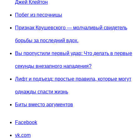
Джей Клейтон
Побег из песочницы
Признак Крушевского — молчаливый свидетель
борьбы за последний вдох.
Вы пропустили первый удар: Что делать в первые
секунды внезапного нападения?
Лифт и подъезд: простые правила, которые могут
однажды спасти жизнь
Биты вместо аргументов
Facebook
vk.com