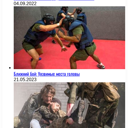
04.09.2022
Ближний бой: Уязвимые места головы
21.05.2023