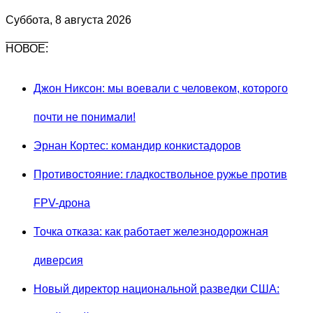
Суббота, 8 августа 2026
НОВОЕ:
Джон Никсон: мы воевали с человеком, которого
почти не понимали!
Эрнан Кортес: командир конкистадоров
Противостояние: гладкоствольное ружье против
FPV-дрона
Точка отказа: как работает железнодорожная
диверсия
Новый директор национальной разведки США: