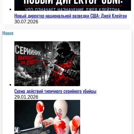
Новый директор национальной разведки США: Джей Клейтон
30.07.2026
Новое
Схема действий типичного серийного убийцы
29.01.2026