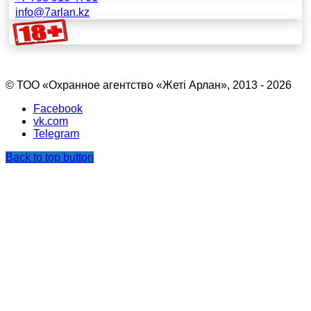
info@7arlan.kz
© ТОО «Охранное агентство «Жетi Арлан», 2013 - 2026
Facebook
vk.com
Telegram
Back to top button