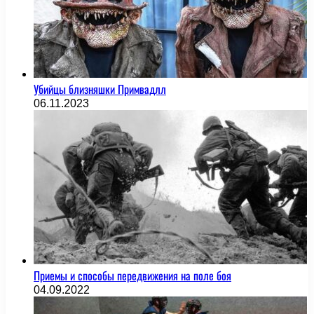
Убийцы близняшки Примвадлл
06.11.2023
Приемы и способы передвижения на поле боя
04.09.2022