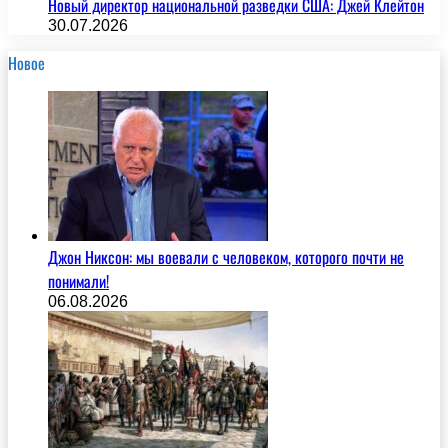
Новый директор национальной разведки США: Джей Клейтон
30.07.2026
Новое
Джон Никсон: мы воевали с человеком, которого почти не
понимали!
06.08.2026