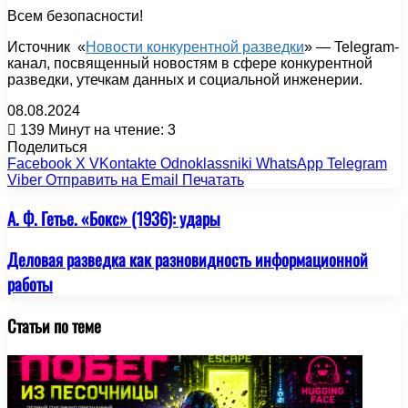
Всем безопасности!
Источник «
Новости конкурентной разведки
» — Telegram-
канал, посвященный новостям в сфере конкурентной
разведки, утечкам данных и социальной инженерии.
08.08.2024
139
Минут на чтение: 3
Поделиться
Facebook
X
VKontakte
Odnoklassniki
WhatsApp
Telegram
Viber
Отправить на Email
Печатать
А. Ф. Гетье. «Бокс» (1936): удары
Деловая разведка как разновидность информационной
работы
Статьи по теме