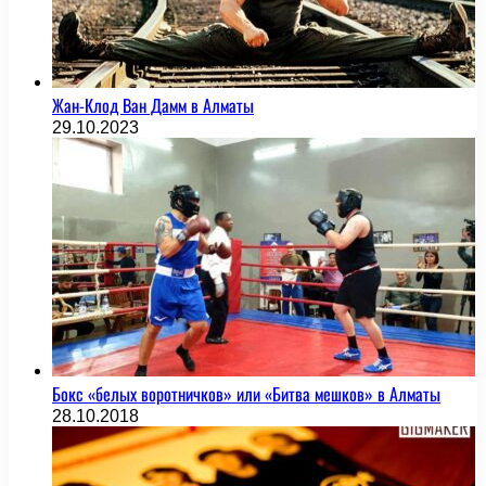
Жан-Клод Ван Дамм в Алматы
29.10.2023
Бокс «белых воротничков» или «Битва мешков» в Алматы
28.10.2018