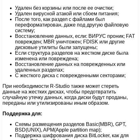
Удален без корзины или после ее очистки;
Удален вирусной атакой или сбоем питания;
После того, как раздел с файлами был
переформатирован, даже под другую файловую
систему;
Восстановление данных, если: ВИРУС проник; FAT
поврежден; MBR уничтожен; FDISK или другие
дисковые утилиты были запущены;
Если структура разделов на жестком диске была
изменена или повреждена;
Восстановление данных на поврежденных или
удаленных разделах;
С жесткого диска с поврежденными секторами;
При необходимости R-Studio также может стереть
данные на жестких дисках, чтобы предотвратить
случайную утечку данных, когда диски будут проданы,
переданы или утилизированы иным образом.
Поддержка для:
Схемы размещения разделов Basic(MBR), GPT,
BSD(UNIX), APM(Apple partition map);
Поддержка шифрования диска BitLocker, как для