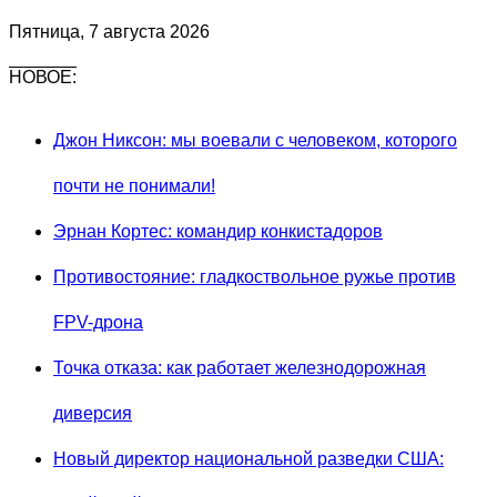
Пятница, 7 августа 2026
НОВОЕ:
Джон Никсон: мы воевали с человеком, которого
почти не понимали!
Эрнан Кортес: командир конкистадоров
Противостояние: гладкоствольное ружье против
FPV-дрона
Точка отказа: как работает железнодорожная
диверсия
Новый директор национальной разведки США: