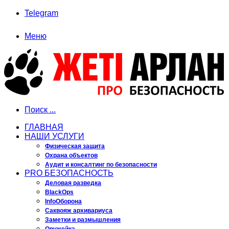
Telegram
Меню
Поиск ...
ГЛАВНАЯ
НАШИ УСЛУГИ
Физическая защита
Охрана объектов
Аудит и консалтинг по безопасности
PRO БЕЗОПАСНОСТЬ
Деловая разведка
BlackOps
InfoОборона
Саквояж архивариуса
Заметки и размышления