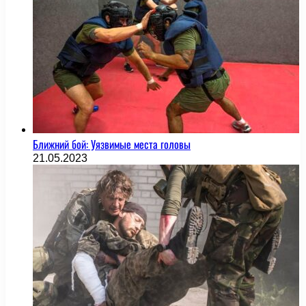
Ближний бой: Уязвимые места головы
21.05.2023