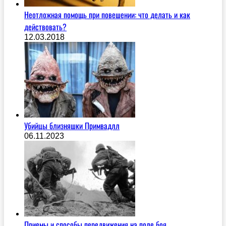
Неотложная помощь при повешении: что делать и как
действовать?
12.03.2018
Убийцы близняшки Примвадлл
06.11.2023
Приемы и способы передвижения на поле боя