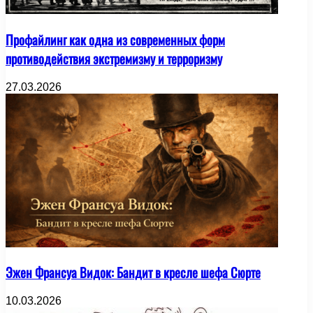
Профайлинг как одна из современных форм
противодействия экстремизму и терроризму
27.03.2026
Эжен Франсуа Видок: Бандит в кресле шефа Сюрте
10.03.2026