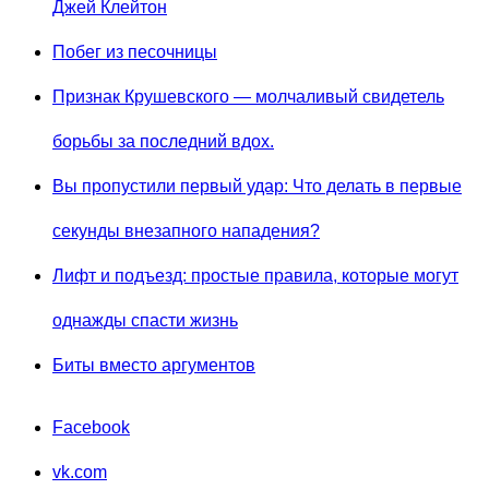
Джей Клейтон
Побег из песочницы
Признак Крушевского — молчаливый свидетель
борьбы за последний вдох.
Вы пропустили первый удар: Что делать в первые
секунды внезапного нападения?
Лифт и подъезд: простые правила, которые могут
однажды спасти жизнь
Биты вместо аргументов
Facebook
vk.com