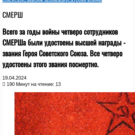
BlackOps
Саквояж архивариуса
Уроки войны
СМЕРШ
Всего за годы войны четверо сотрудников
СМЕРШа были удостоены высшей награды -
звания Героя Советского Союза. Все четверо
удостоены этого звания посмертно.
19.04.2024
190
Минут на чтение: 13