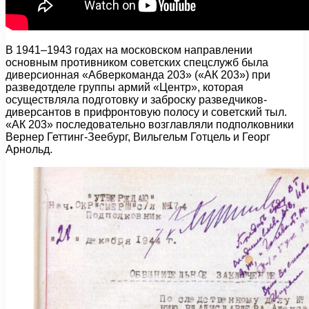
В 1941–1943 годах на московском направлении
основным противником советских спецслужб была
диверсионная «Абверкоманда 203» («АК 203») при
разведотделе группы армий «Центр», которая
осуществляла подготовку и заброску разведчиков-
диверсантов в прифронтовую полосу и советский тыл.
«АК 203» последовательно возглавляли подполковники
Вернер Геттинг-Зеебург, Вильгельм Готцель и Георг
Арнольд.