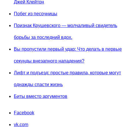
Джей Клейтон
Побег из песочницы
Признак Крушевского — молчаливый свидетель
борьбы за последний вдох.
Вы пропустили первый удар: Что делать в первые
секунды внезапного нападения?
Лифт и подъезд: простые правила, которые могут
однажды спасти жизнь
Биты вместо аргументов
Facebook
vk.com