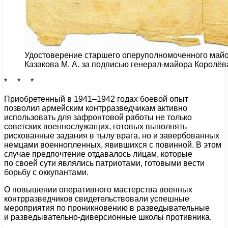
Удостоверение старшего оперуполномоченного май
Казакова М. А. за подписью генерал-майора Королёва 
* * *
Приобретенный в 1941–1942 годах боевой опыт
позволил армейским контрразведчикам активно
использовать для зафронтовой работы не только
советских военнослужащих, готовых выполнять
рискованные задания в тылу врага, но и завербованных
немцами военнопленных, явившихся с повинной. В этом
случае предпочтение отдавалось лицам, которые
по своей сути являлись патриотами, готовыми вести
борьбу с оккупантами.
О повышении оперативного мастерства военных
контрразведчиков свидетельствовали успешные
мероприятия по проникновению в разведывательные
и разведывательно-диверсионные школы противника.