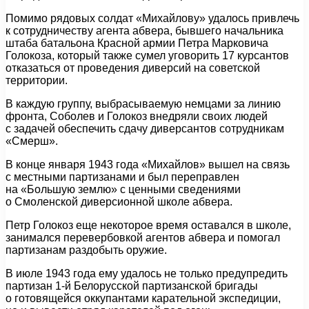
Помимо рядовых солдат «Михайлову» удалось привлечь
к сотрудничеству агента абвера, бывшего начальника
штаба батальона Красной армии Петра Марковича
Голокоза, который также сумел уговорить 17 курсантов
отказаться от проведения диверсий на советской
территории.
В каждую группу, выбрасываемую немцами за линию
фронта, Соболев и Голокоз внедряли своих людей
с задачей обеспечить сдачу диверсантов сотрудникам
«Смерш».
В конце января 1943 года «Михайлов» вышел на связь
с местными партизанами и был переправлен
на «Большую землю» с ценными сведениями
о Смоленской диверсионной школе абвера.
Петр Голокоз еще некоторое время оставался в школе,
занимался перевербовкой агентов абвера и помогал
партизанам раздобыть оружие.
В июле 1943 года ему удалось не только предупредить
партизан 1-й Белорусской партизанской бригады
о готовящейся оккупантами карательной экспедиции,