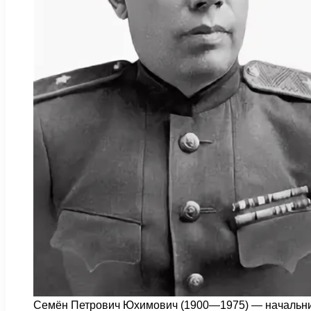
Семён Петрович Юхимович (1900—1975) — начальн