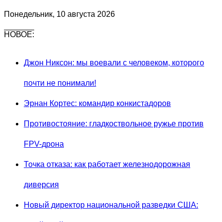
Понедельник, 10 августа 2026
НОВОЕ:
Джон Никсон: мы воевали с человеком, которого
почти не понимали!
Эрнан Кортес: командир конкистадоров
Противостояние: гладкоствольное ружье против
FPV-дрона
Точка отказа: как работает железнодорожная
диверсия
Новый директор национальной разведки США: