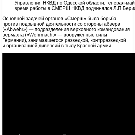
Управления НКВД по Одесской области, генерал-май
время работы в СМЕРШ НКВД подчинялся Л.П.Бери
Основной задачей органов «Смерш» была борьба
против подрывной деятельности со стороны абвера
(«Abwehr») — подразделения верховного командования
вермахта («Wehrmacht» — вооруженные силы
Германии), занимавшегося разведкой, контрразведкой
и организацией диверсий в тылу Красной армии.