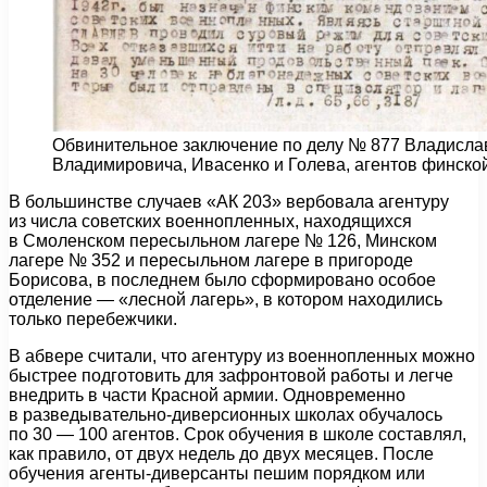
Обвинительное заключение по делу № 877 Владисла
Владимировича, Ивасенко и Голева, агентов финской
В большинстве случаев «АК 203» вербовала агентуру
из числа советских военнопленных, находящихся
в Смоленском пересыльном лагере № 126, Минском
лагере № 352 и пересыльном лагере в пригороде
Борисова, в последнем было сформировано особое
отделение — «лесной лагерь», в котором находились
только перебежчики.
В абвере считали, что агентуру из военнопленных можно
быстрее подготовить для зафронтовой работы и легче
внедрить в части Красной армии. Одновременно
в разведывательно-диверсионных школах обучалось
по 30 — 100 агентов. Срок обучения в школе составлял,
как правило, от двух недель до двух месяцев. После
обучения агенты-диверсанты пешим порядком или