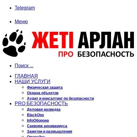
Telegram
Меню
Поиск ...
ГЛАВНАЯ
НАШИ УСЛУГИ
Физическая защита
Охрана объектов
Аудит и консалтинг по безопасности
PRO БЕЗОПАСНОСТЬ
Деловая разведка
BlackOps
InfoОборона
Саквояж архивариуса
Заметки и размышления