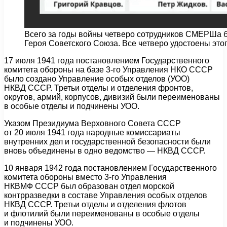
Всего за годы войны четверо сотрудников СМЕРШа 
Героя Советского Союза. Все четверо удостоены это
17 июля 1941 года постановлением Государственного
комитета обороны на базе 3-го Управления НКО СССР
было создано Управление особых отделов (УОО)
НКВД СССР. Третьи отделы и отделения фронтов,
округов, армий, корпусов, дивизий были переименованы
в особые отделы и подчинены УОО.
Указом Президиума Верховного Совета СССР
от 20 июля 1941 года народные комиссариаты
внутренних дел и государственной безопасности были
вновь объединены в одно ведомство — НКВД СССР.
10 января 1942 года постановлением Государственного
комитета обороны вместо 3-го Управления
НКВМФ СССР был образован отдел морской
контрразведки в составе Управления особых отделов
НКВД СССР. Третьи отделы и отделения флотов
и флотилий были переименованы в особые отделы
и подчинены УОО.