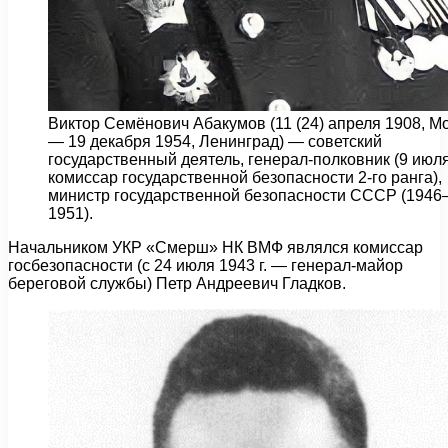
Виктор Семёнович Абакумов (11 (24) апреля 1908, М
— 19 декабря 1954, Ленинград) — советский
государственный деятель, генерал-полковник (9 июля
комиссар государственной безопасности 2-го ранга),
министр государственной безопасности СССР (194
1951).
Начальником УКР «Смерш» НК ВМФ являлся комиссар
госбезопасности (с 24 июля 1943 г. — генерал-майор
береговой службы) Петр Андреевич Гладков.