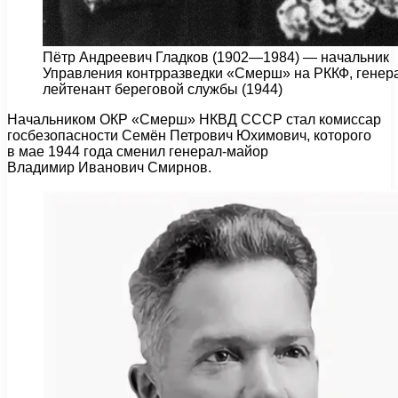
Пётр Андреевич Гладков (1902—1984) — начальник
Управления контрразведки «Смерш» на РККФ, генер
лейтенант береговой службы (1944)
Начальником ОКР «Смерш» НКВД СССР стал комиссар
госбезопасности Семён Петрович Юхимович, которого
в мае 1944 года сменил генерал-майор
Владимир Иванович Смирнов.