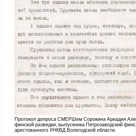
Протокол допроса СМЕРШем Сорокина Аркадия Алек
финской разведки, выпускника Петрозаводский фин
арестованного УНКВД Вологодской области.