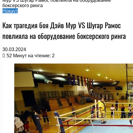
Мур VS Шугар Рамос повлияла на оборудование
боксерского ринга
Нокаут
Как трагедия боя Дэйв Мур VS Шугар Рамос
повлияла на оборудование боксерского ринга
30.03.2024
52
Минут на чтение: 2