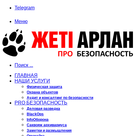
Telegram
Меню
Поиск ...
ГЛАВНАЯ
НАШИ УСЛУГИ
Физическая защита
Охрана объектов
Аудит и консалтинг по безопасности
PRO БЕЗОПАСНОСТЬ
Деловая разведка
BlackOps
InfoОборона
Саквояж архивариуса
Заметки и размышления