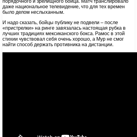
порядочного и зрелищного бойца. Матч транслировало
даже национальное телевидение, что для тех времен
было делом неслыханным.
И надо сказать, бойцы публику не подвели – после
«пристрелки» на ринге завязалась настоящая рубка в
лучших традициях мексиканского бокса. Рамос в этой
стихии чувствовал себя очень хорошо, а Мур не смог
найти способ держать противника на дистанции.