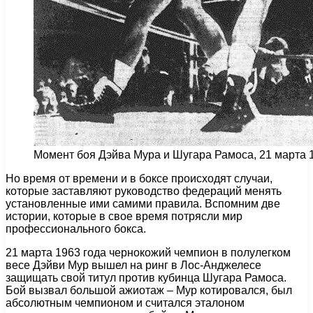
Момент боя Дэйва Мура и Шугара Рамоса, 21 марта 
Но время от времени и в боксе происходят случаи,
которые заставляют руководство федераций менять
установленные ими самими правила. Вспомним две
истории, которые в свое время потрясли мир
профессионального бокса.
21 марта 1963 года чернокожий чемпион в полулегком
весе Дэйви Мур вышел на ринг в Лос-Анджелесе
защищать свой титул против кубинца Шугара Рамоса.
Бой вызвал большой ажиотаж – Мур котировался, был
абсолютным чемпионом и считался эталоном