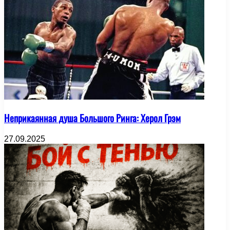
Неприкаянная душа Большого Ринга: Херол Грэм
27.09.2025