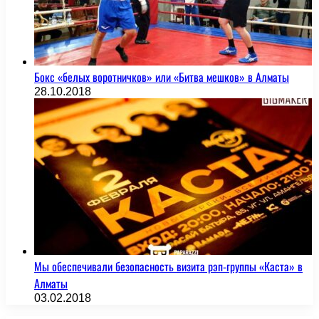
Бокс «белых воротничков» или «Битва мешков» в Алматы
28.10.2018
Мы обеспечивали безопасность визита рэп-группы «Каста» в
Алматы
03.02.2018