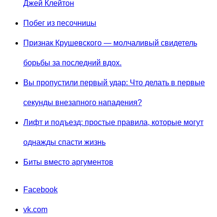
Джей Клейтон
Побег из песочницы
Признак Крушевского — молчаливый свидетель
борьбы за последний вдох.
Вы пропустили первый удар: Что делать в первые
секунды внезапного нападения?
Лифт и подъезд: простые правила, которые могут
однажды спасти жизнь
Биты вместо аргументов
Facebook
vk.com