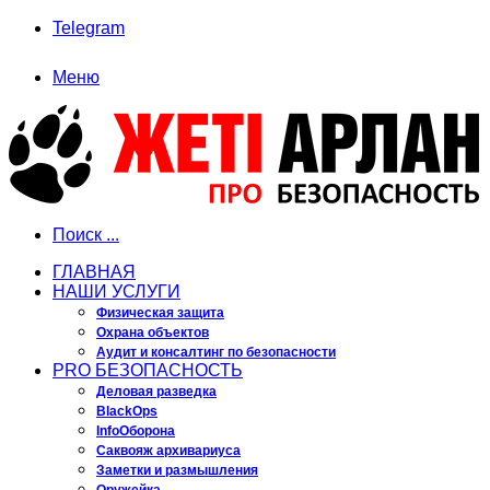
Telegram
Меню
Поиск ...
ГЛАВНАЯ
НАШИ УСЛУГИ
Физическая защита
Охрана объектов
Аудит и консалтинг по безопасности
PRO БЕЗОПАСНОСТЬ
Деловая разведка
BlackOps
InfoОборона
Саквояж архивариуса
Заметки и размышления