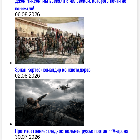
Джон Никсон: мы воевали с человеком, которого почти не
понимали!
06.08.2026
Эрнан Кортес: командир конкистадоров
02.08.2026
Противостояние: гладкоствольное ружье против FPV-дрона
30.07.2026