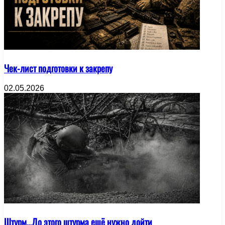
Чек-лист подготовки к закрепу
02.05.2026
Штурм…До этого штурма ещё нужно дойти