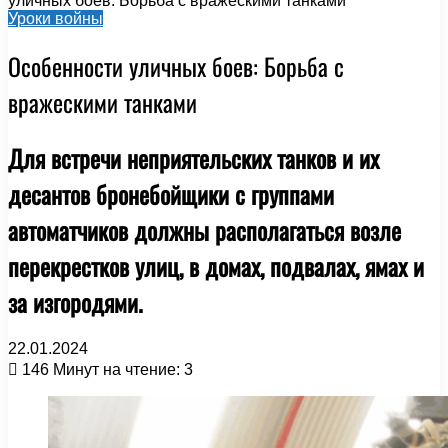
уличных боев: Борьба с вражескими танками
Уроки войны
Особенности уличных боев: Борьба с
вражескими танками
Для встречи неприятельских танков и их
десантов бронебойщики с группами
автоматчиков должны располагаться возле
перекрестков улиц, в домах, подвалах, ямах и
за изгородями.
22.01.2024
146
Минут на чтение: 3