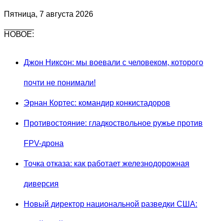
Пятница, 7 августа 2026
НОВОЕ:
Джон Никсон: мы воевали с человеком, которого
почти не понимали!
Эрнан Кортес: командир конкистадоров
Противостояние: гладкоствольное ружье против
FPV-дрона
Точка отказа: как работает железнодорожная
диверсия
Новый директор национальной разведки США: