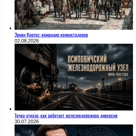
Эрнан Кортес: командир конкистадоров
02.08.2026
Точка отказа: как работает железнодорожная диверсия
30.07.2026