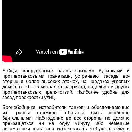
Бойцы, вооруженные зажигательными бутылками и
противотанковыми гранатами, устраивают засады во-
вторых и более высоких этажах, на чердаках угловых
домов, в 10—15 метрах от баррикад, надолбов и других
противотанковых препятствий. Наиболее удобны для
засад перекрестки улиц.
Бронебойщики, истребители танков и обеспечивающие
их группы стрелков, обязаны быть особенно
бдительными. Наблюдение во все стороны не должно
прекращаться ни на одну минуту, ибо немецкие
автоматчики пытаются использовать любую лазейку в