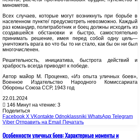
минометов.
Всех случаев, которые могут возникнуть при борьбе в
населенном пункте/ предусмотреть невозможно. Каждый
раз командир, политработник и боец должны исходить из
создавшейся обстановки и быстро, самостоятельно
принимать решение, имея перед собой одну цель—
уничтожить врага во что бы то ни стало, как бы он ни был
многочисленен.
Решительность, инициатива, быстрота действий и
храбрость всегда приводят к победе.
Автор майор М. Проценко, «Из опыта уличных боев»,
Военное Издательство Народного Комиссариата
Обороны Союза ССР, 1943 год
22.01.2024
146
Минут на чтение: 3
Поделиться
Facebook
X
VKontakte
Odnoklassniki
WhatsApp
Telegram
Viber
Отправить на Email
Печатать
Особенности уличных боев: Характерные моменты и