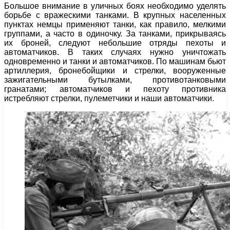
Большое внимание в уличных боях необходимо уделять
борьбе с вражескими танками. В крупных населенных
пунктах немцы применяют танки, как правило, мелкими
группами, а часто в одиночку. За танками, прикрываясь
их броней, следуют небольшие отряды пехоты и
автоматчиков. В таких случаях нужно уничтожать
одновременно и танки и автоматчиков. По машинам бьют
артиллерия, бронебойщики и стрелки, вооруженные
зажигательными бутылками, противотанковыми
гранатами; автоматчиков и пехоту противника
истребляют стрелки, пулеметчики и наши автоматчики.