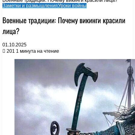
Военные традиции: Почему викинги красили лица?
Заметки и размышления
Уроки войны
Военные традиции: Почему викинги красили
лица?
01.10.2025
201
1 минута на чтение