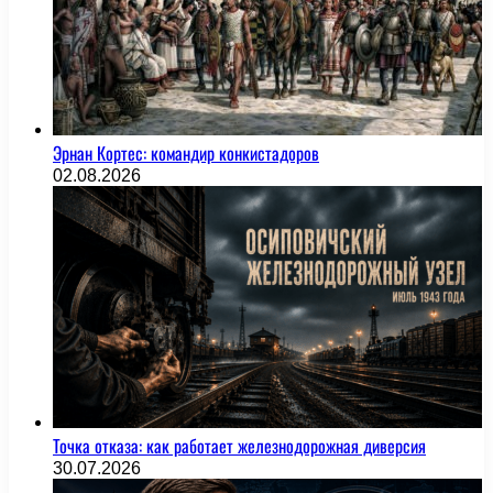
Эрнан Кортес: командир конкистадоров
02.08.2026
Точка отказа: как работает железнодорожная диверсия
30.07.2026