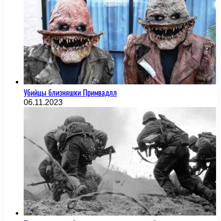
Убийцы близняшки Примвадлл
06.11.2023