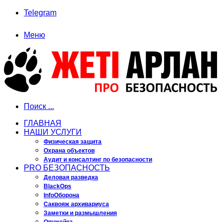
Telegram
Меню
Поиск ...
ГЛАВНАЯ
НАШИ УСЛУГИ
Физическая защита
Охрана объектов
Аудит и консалтинг по безопасности
PRO БЕЗОПАСНОСТЬ
Деловая разведка
BlackOps
InfoОборона
Саквояж архивариуса
Заметки и размышления