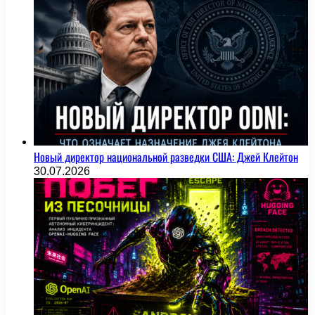
Новый директор национальной разведки США: Джей Клейтон
30.07.2026