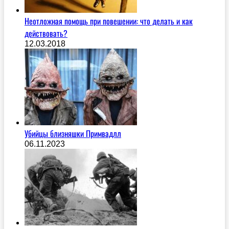
Неотложная помощь при повешении: что делать и как
действовать?
12.03.2018
Убийцы близняшки Примвадлл
06.11.2023