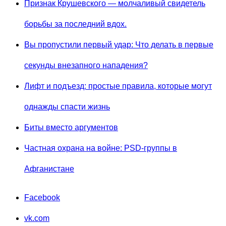
Признак Крушевского — молчаливый свидетель
борьбы за последний вдох.
Вы пропустили первый удар: Что делать в первые
секунды внезапного нападения?
Лифт и подъезд: простые правила, которые могут
однажды спасти жизнь
Биты вместо аргументов
Частная охрана на войне: PSD-группы в
Афганистане
Facebook
vk.com