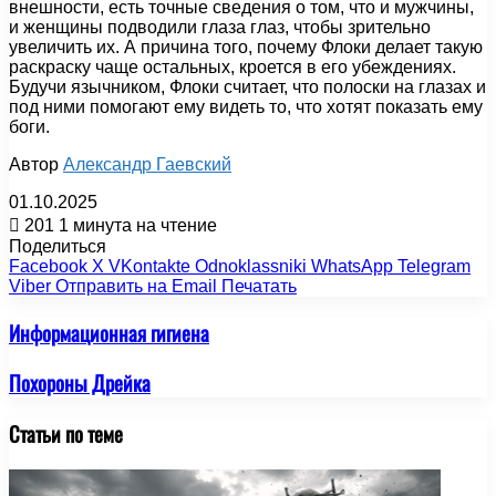
внешности, есть точные сведения о том, что и мужчины,
и женщины подводили глаза глаз, чтобы зрительно
увеличить их. А причина того, почему Флоки делает такую
раскраску чаще остальных, кроется в его убеждениях.
Будучи язычником, Флоки считает, что полоски на глазах и
под ними помогают ему видеть то, что хотят показать ему
боги.
Автор
Александр Гаевский
01.10.2025
201
1 минута на чтение
Поделиться
Facebook
X
VKontakte
Odnoklassniki
WhatsApp
Telegram
Viber
Отправить на Email
Печатать
Информационная гигиена
Похороны Дрейка
Статьи по теме