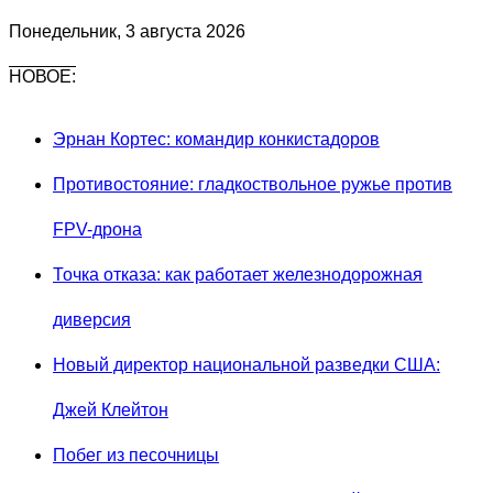
Понедельник, 3 августа 2026
НОВОЕ:
Эрнан Кортес: командир конкистадоров
Противостояние: гладкоствольное ружье против
FPV-дрона
Точка отказа: как работает железнодорожная
диверсия
Новый директор национальной разведки США:
Джей Клейтон
Побег из песочницы