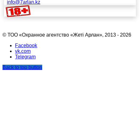
info@7arlan.kz
© ТОО «Охранное агентство «Жетi Арлан», 2013 - 2026
Facebook
vk.com
Telegram
Back to top button