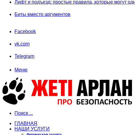
Лифт и подъезд: простые правила, которые могут од
Биты вместо аргументов
Facebook
vk.com
Telegram
Меню
Поиск ...
ГЛАВНАЯ
НАШИ УСЛУГИ
Физическая защита