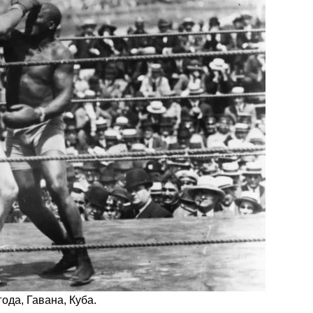
ода, Гавана, Куба.