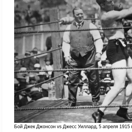
Бой Джек Джонсон vs Джесс Уиллард, 5 апреля 1915 г